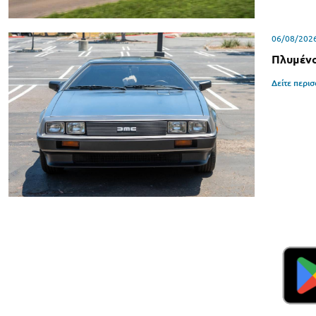
06/08/202
Πλυμένο
Δείτε περι