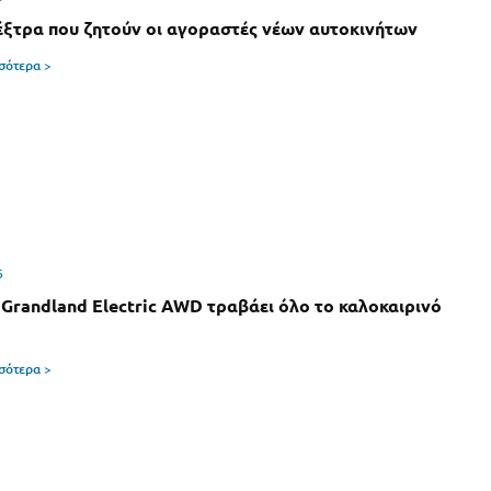
έξτρα που ζητούν οι αγοραστές νέων αυτοκινήτων
σσότερα >
6
 Grandland Electric AWD τραβάει όλο το καλοκαιρινό
σσότερα >