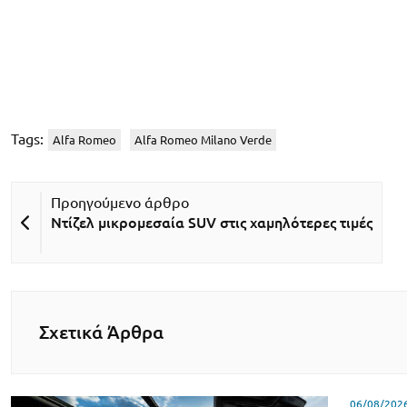
Tags:
Alfa Romeo
Alfa Romeo Milano Verde
Ντίζελ μικρομεσαία SUV στις χαμηλότερες τιμές
Σχετικά Άρθρα
06/08/202