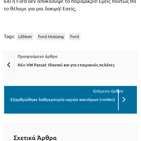
και η Ford δεν αποκάλυψε το παραμικρό! Εμείς πάντως θα
το θέλαμε για μια δοκιμή! Εσείς;
Tags:
Lithium
Ford Mustang
Ford
Νέο VW Passat: Ιδανικό και για εταιρικούς πελάτες
Εξαρθρώθηκε λαθρεμπορία υγρών καυσίμων (+video)
Σχετικά Άρθρα