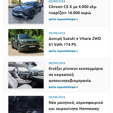
09/08/2026
Citroen C5 X με 4.000 χλμ.
«χαρίζει» 16.000 ευρώ
Δείτε περισσότερα >
09/08/2026
Δοκιμή Suzuki e Vitara 2WD
61 kWh 174 PS
Δείτε περισσότερα >
08/08/2026
Κινέζοι ρίχνουν εκατομμύρια
σε κορεατική
αυτοκινητοβιομηχανία
Δείτε περισσότερα >
08/08/2026
Νέο μαχητικό, ατμοσφαιρικό
και χειροκίνητο Hennessey