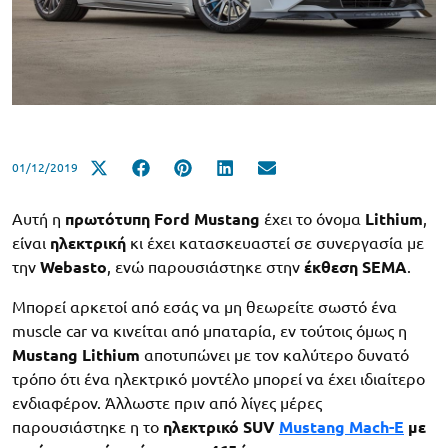
01/12/2019
Αυτή η
πρωτότυπη
Ford
Mustang
έχει το όνομα
Lithium
,
είναι
ηλεκτρική
κι έχει κατασκευαστεί σε συνεργασία με
την
Webasto
, ενώ παρουσιάστηκε στην
έκθεση
SEMA
.
Μπορεί αρκετοί από εσάς να μη θεωρείτε σωστό ένα
muscle car να κινείται από μπαταρία, εν τούτοις όμως η
Mustang
Lithium
αποτυπώνει με τον καλύτερο δυνατό
τρόπο ότι ένα ηλεκτρικό μοντέλο μπορεί να έχει ιδιαίτερο
ενδιαφέρον. Άλλωστε πριν από λίγες μέρες
παρουσιάστηκε η το
ηλεκτρικό SUV
Mustang Mach-E
με