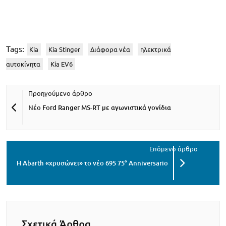
Tags:
Kia
Kia Stinger
Διάφορα νέα
ηλεκτρικά
αυτοκίνητα
Kia EV6
Νέο Ford Ranger MS-RT με αγωνιστικά γονίδια
Η Abarth «χρυσώνει» το νέο 695 75° Anniversario
Σχετικά Άρθρα