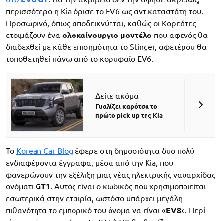
περισσότερο η Kia όρισε το EV6 ως αντικαταστάτη του.
Προσωρινό, όπως αποδεικνύεται, καθώς οι Κορεάτες
ετοιμάζουν ένα
ολοκαίνουργιο μοντέλο
που αφενός θα
διαδεχθεί με κάθε επισημότητα το Stinger, αφετέρου θα
τοποθετηθεί πάνω από το κορυφαίο EV6.
Δείτε ακόμα
Γυαλίζει καρότσα το
πρώτο pick up της Kia
To
Korean Car Blog
έφερε στη δημοσιότητα δυο πολύ
ενδιαφέροντα έγγραφα, μέσα από την Kia, που
φανερώνουν την εξέλιξη μιας νέας ηλεκτρικής ναυαρχίδας
ονόματι
GT1
. Αυτός είναι ο κωδικός που χρησιμοποιείται
εσωτερικά στην εταιρία, ωστόσο υπάρχει μεγάλη
πιθανότητα το εμπορικό του όνομα να είναι «
EV8
». Περί