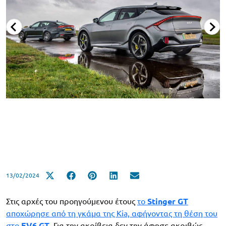
13/02/2024
Στις αρχές του προηγούμενου έτους
το
Stinger GT
αποχώρησε από τη γκάμα της Kia, αφήνοντας τη θέση του
στο
EV6 GT
. Για την ακρίβεια δεν την άφησε ακριβώς,