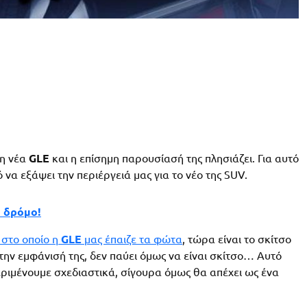
τη νέα
GLE
και η επίσημη παρουσίασή της πλησιάζει. Για αυτό
να εξάψει την περιέργειά μας για το νέο της SUV.
ο δρόμο!
 στο οποίο η
GLE
μας έπαιζε τα φώτα
, τώρα είναι το σκίτσο
την εμφάνισή της, δεν παύει όμως να είναι σκίτσο… Αυτό
 περιμένουμε σχεδιαστικά, σίγουρα όμως θα απέχει ως ένα