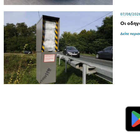
07/08/202
Οι οδηγ
Δείτε περι