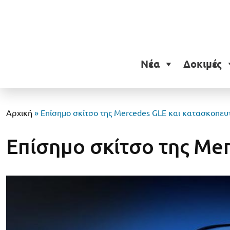
Νέα
Δοκιμές
Αρχική
»
Επίσημο σκίτσο της Mercedes GLE και κατασκοπευτ
Επίσημο σκίτσο της Mer