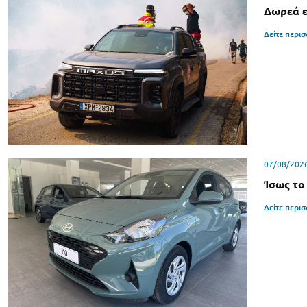
Δωρεά ε
Δείτε περι
07/08/202
Ίσως το
Δείτε περι