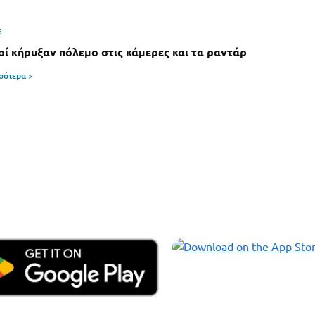
6
οί κήρυξαν πόλεμο στις κάμερες και τα ραντάρ
σσότερα >