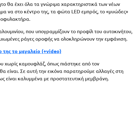
ητο θα έχει όλα τα γνώριμα χαρακτηριστικά των νέων
σήμα να στο κέντρο της, τα φώτα LED εμπρός, το «μυώδες»
προφυλακτήρα.
αλουμινίου, που υπογραμμίζουν το προφίλ του αυτοκινήτου,
χρωμιωμένες ράγες οροφής να ολοκληρώνουν την εμφάνιση.
 της το μεγαλείο (+video)
του χωρίς καμουφλάζ, όπως πιάστηκε από τον
θα είναι. Σε αυτή την εικόνα παρατηρούμε αλλαγές στη
ως είναι καλυμμένα με προστατευτική μεμβράνη.