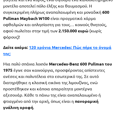
μοντέλο αποτελεί πόλο έλξης και θαυμασμού. Η
συγκεκριμένη πλήρως αναπαλαιωμένη και μοναδική
600
Pullman Maybach W100
είναι πραγματικά χάρμα
οφθαλμών και απλησίαστη για τους… κοινούς θνητούς,
αφού πωλείται στην τιμή των
2.150.000 ευρώ
(χωρίς
φόρους)!
Δείτε ακόμα:
120 χρόνια Mercedes: Πώς πήρε το όνομά
της;
Μια πολύ σπάνια λοιπόν
Mercedes-Benz 600 Pullman του
1975
έγινε σαν καινούργια, προσφέροντας απίστευτες
ανέσεις και πολυτέλεια στο εσωτερικό της. Σε αυτό
διατηρήθηκε η κλασική εικόνα της λιμουζίνας, ενώ
προστέθηκαν και κάποια απαραίτητα μοντέρνα
αξεσουάρ. Κάθε τι πάνω της είναι αναπαλαιωμένο ή
φτιαγμένο από την αρχή, όπως είναι η
πανοραμική
γυάλινη οροφή
.