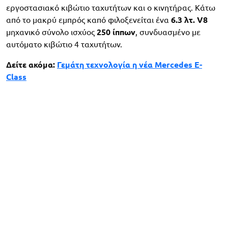
εργοστασιακό κιβώτιο ταχυτήτων και ο κινητήρας. Κάτω
από το μακρύ εμπρός καπό φιλοξενείται ένα
6.3 λτ. V8
μηχανικό σύνολο ισχύος
250 ίππων
, συνδυασμένο με
αυτόματο κιβώτιο 4 ταχυτήτων.
Δείτε ακόμα:
Γεμάτη τεχνολογία η νέα Mercedes E-
Class