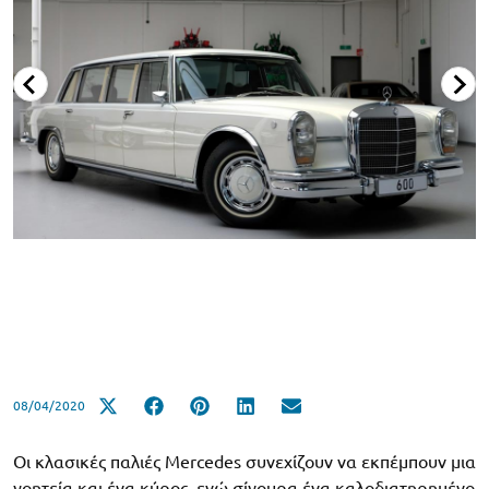
08/04/2020
Οι κλασικές παλιές Mercedes συνεχίζουν να εκπέμπουν μια
γοητεία και ένα κύρος, ενώ σίγουρα ένα καλοδιατηρημένο