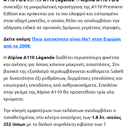
συνεχίζει τη μινιμαλιστική προσέγγιση της A110 Premiere
Edition και πρόκειται για το πιο ελαφρύ και εστιασμένο
στον οδηγό μοντέλο, ο οποίος θέλει να απολαμβάνει την
οδήγηση ειδικά σε ορεινούς δρόμους γεμάτους στροφές.
Δείτε ακόμη:
Ποιο αυτοκίνητο είναι Νο1 στην Ευρώπη
από το 2008;
Η
Alpine A110 Légende
διαθέτει περισσότερη φινέτσα
και ανέσεις για όσους κάνουν μακρινές αποστάσεις. Στο
βασικό της εξοπλισμό περιλαμβάνονται καθίσματα Sabelt
με δυνατότητα έξι ρυθμίσεων, δερμάτινες επενδύσεις και
εσωτερικές επενδύσεις από ανθρακονήματα. Επιπλέον
στην γκάμα της Alpine A110 θα προστεθούν τρία νέα
χρώματα.
Την κίνηση αμφοτέρων των εκδόσεων αναλαμβάνει ο
τοποθετημένος στο κέντρο κινητήρας των
1.8 λτ. ισχύος
252 ίππων
με το διπλού συμπλέκτη κιβώτιο των 7