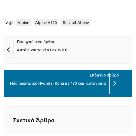
Tags:
Alpine
Alpine A110
Renault Alpine
Αυτό είναι το νέο Lexus UX
Νέο ηλεκτρικό Hyundai Kona με 470 χλμ. αυτονομία
Σχετικά Άρθρα