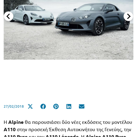
27/02/2018
Η
Alpine
θα παρουσιάσει δύο νέες εκδόσεις του μοντέλου
A110
στην προσεχή Έκθεση Αυτοκινήτου της Γενεύης, την
A110 Pure
και την
A110 Légende
. Η
Alpine A110 Pure