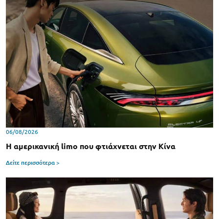
06/08/2026
Η αμερικανική limo που φτιάχνεται στην Κίνα
Δείτε περισσότερα >