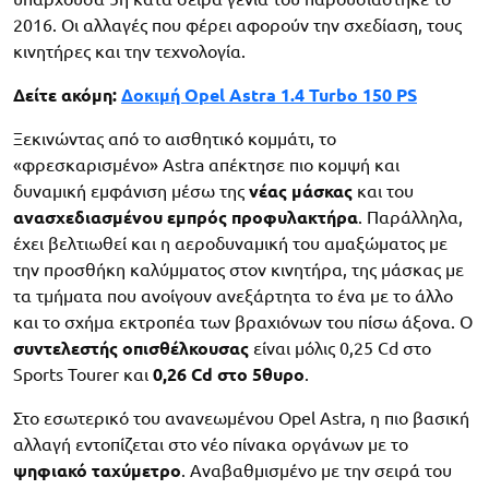
2016. Οι αλλαγές που φέρει αφορούν την σχεδίαση, τους
κινητήρες και την τεχνολογία.
Δείτε ακόμη:
Δοκιμή Opel Astra 1.4 Turbo 150 PS
Ξεκινώντας από το αισθητικό κομμάτι, το
«φρεσκαρισμένο» Astra απέκτησε πιο κομψή και
δυναμική εμφάνιση μέσω της
νέας μάσκας
και του
ανασχεδιασμένου εμπρός προφυλακτήρα
. Παράλληλα,
έχει βελτιωθεί και η αεροδυναμική του αμαξώματος με
την προσθήκη καλύμματος στον κινητήρα, της μάσκας με
τα τμήματα που ανοίγουν ανεξάρτητα το ένα με το άλλο
και το σχήμα εκτροπέα των βραχιόνων του πίσω άξονα. Ο
συντελεστής οπισθέλκουσας
είναι μόλις 0,25 Cd στο
Sports Tourer και
0,26 Cd στο 5θυρο
.
Στο εσωτερικό του ανανεωμένου Opel Astra, η πιο βασική
αλλαγή εντοπίζεται στο νέο πίνακα οργάνων με το
ψηφιακό ταχύμετρο
. Αναβαθμισμένο με την σειρά του