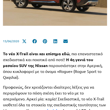
15/06/2020
Το νέο X-Trail
είναι και επίσημα εδώ
, πιο επαναστατικό
σχεδιαστικά και ποιοτικό από ποτέ!
Η 4η γενιά του
μεσαίου SUV της Nissan
παρουσιάστηκε στην Αμερική,
όπου κυκλοφορεί με το όνομα «Rogue» (Rogue Sport το
Qaqshai).
Προφανώς, δεν χρειάζονται ιδιαίτερες λέξεις για να
περιγράψουν το πόση σχέση έχει το νέο με το
απερχόμενο. Αρκεί μία: καμία! Σχεδιαστικά, το νέο X-Trail
υιοθετεί όλα τα στοιχεία της σχεδιαστικής ταυτότητας των