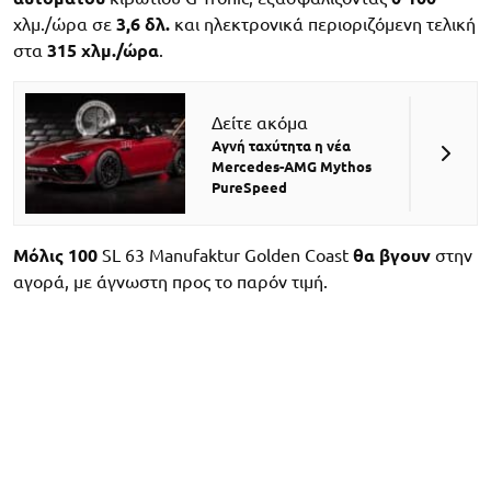
χλμ./ώρα σε
3,6 δλ.
και ηλεκτρονικά περιοριζόμενη τελική
στα
315 χλμ./ώρα
.
Δείτε ακόμα
Αγνή ταχύτητα η νέα
Mercedes-AMG Mythos
PureSpeed
Μόλις 100
SL 63 Manufaktur Golden Coast
θα βγουν
στην
αγορά, με άγνωστη προς το παρόν τιμή.