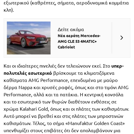
εξωτερικού (καθρέπτες, σήματα, αεροδυναμικά κομμάτια
κλπ).
Δείτε ακόμα
Νέα αεράτη Mercedes-
AMG CLE 53 4MATIC+
Cabriolet
Και οι ιδιαίτερες πινελιές δεν τελειώνουν εκεί. Στο
υπερ-
πολυτελές εσωτερικό
βρίσκουμε τα κλιματιζόμενα
καθίσματα AMG Performance, επενδυμένα με μαύρο
δέρμα Nappa και χρυσές ραφές, όπως και στο τιμόνι AMG
Performance, αλλά και τα πατάκια. Η κεντρική κονσόλα
και το εσωτερικό των θυρών διαθέτουν ενθέσεις σε
χρώμα Kalahari Gold, όπως και οι πλάτες των καθισμάτων.
Αυτό μπορεί να βρεθεί και στις πλάτες των μπροστινών
καθισμάτων. Τέλος, το σήμα «Manufaktur Golden Coast»
υπενθυμίζει στους επιβάτες ότι δεν απολαμβάνουν μια