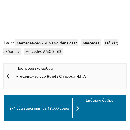
Tags:
Mercedes-AMG SL 63 Golden Coast
Mercedes
Ειδικές
εκδόσεις
Mercedes-AMG SL 63
«Τσάμπα» το νέο Honda Civic στις Η.Π.Α
3+1 νέα supermini με 18.000 ευρώ