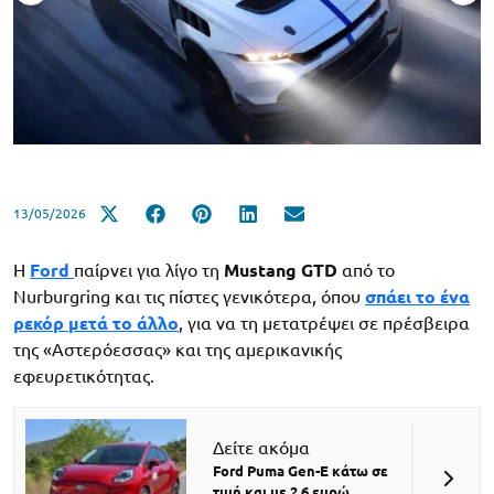
13/05/2026
Η
Ford
παίρνει για λίγο τη
Mustang GTD
από το
Nurburgring και τις πίστες γενικότερα, όπου
σπάει το ένα
ρεκόρ μετά το άλλο
, για να τη μετατρέψει σε πρέσβειρα
της «Αστερόεσσας» και της αμερικανικής
εφευρετικότητας.
Δείτε ακόμα
Ford Puma Gen-E κάτω σε
τιμή και με 2,6 ευρώ