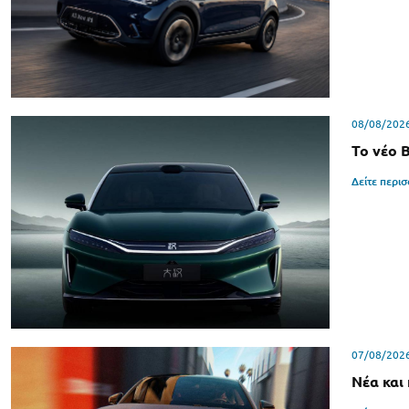
08/08/202
Το νέο 
Δείτε περι
07/08/202
Νέα και