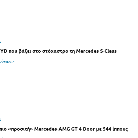
6
BYD που βάζει στο στόχαστρο τη Mercedes S-Class
σσότερα >
6
 πιο «προσιτή» Mercedes-AMG GT 4 Door με 544 ίππους