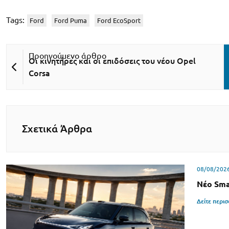
Tags:
Ford
Ford Puma
Ford EcoSport
Οι κινητήρες και οι επιδόσεις του νέου Opel
Corsa
Σχετικά Άρθρα
08/08/202
Νέο Sma
Δείτε περι