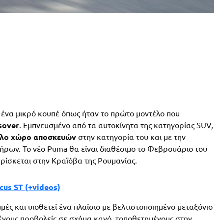
ς ένα μικρό κουπέ όπως ήταν το πρώτο μοντέλο που
sover
. Εμπνευσμένο από τα αυτοκίνητα της κατηγορίας SUV,
άλο χώρο αποσκευών
στην κατηγορία του και με την
ήρων. Το νέο Puma θα είναι διαθέσιμο το Φεβρουάριο του
ρίσκεται στην Κραϊόβα της Ρουμανίας.
cus ST (+videos)
ές και υιοθετεί ένα πλαίσιο με βελτιστοποιημένο μεταξόνιο
μένους προβολείς σε σχήμα κανό, τοποθετημένους στην