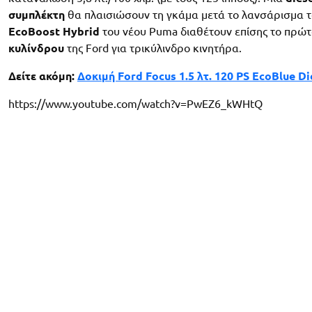
συμπλέκτη
θα πλαισιώσουν τη γκάμα μετά το λανσάρισμα τ
EcoBoost Hybrid
του νέου Puma διαθέτουν επίσης το πρώτ
κυλίνδρου
της Ford για τρικύλινδρο κινητήρα.
Δείτε ακόμη:
Δοκιμή Ford Focus 1.5 λτ. 120 PS EcoBlue Di
https://www.youtube.com/watch?v=PwEZ6_kWHtQ