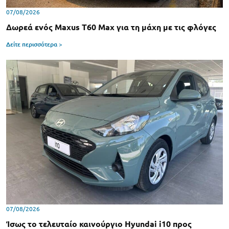
07/08/2026
Δωρεά ενός Maxus T60 Max για τη μάχη με τις φλόγες
Δείτε περισσότερα >
07/08/2026
Ίσως το τελευταίο καινούργιο Hyundai i10 προς