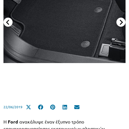
22/06/2019
Η
Ford
ανακάλυψε έναν έξυπνο τρόπο
επαναχρησιμοποίησης εκατομμυρίων πλαστικών