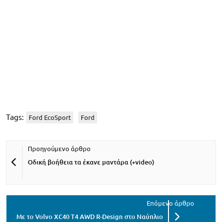
Tags:
Ford EcoSport
Ford
Οδική βοήθεια τα έκανε μαντάρα (+video)
Με το Volvo XC40 T4 AWD R-Design στο Ναύπλιο