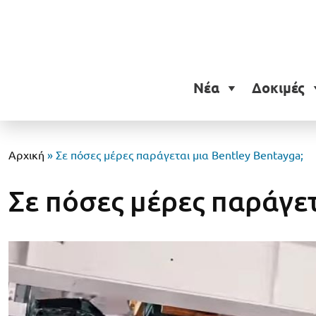
Νέα
Δοκιμές
Αρχική
»
Σε πόσες μέρες παράγεται μια Bentley Bentayga;
Σε πόσες μέρες παράγετ