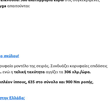
yga
απαιτούνται:
μο σκύλου!
υφαίο μοντέλο της σειράς. Συνδυάζει κορυφαίες επιδόσεις
.
ενώ η
τελική ταχύτητα
αγγίζει τα
306 χλμ./ώρα.
πιπλέον ίππους, 635 στο σύνολο και 900
Nm ροπής
,
 στην Ελλάδα;