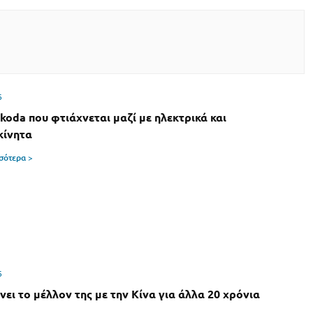
6
Skoda που φτιάχνεται μαζί με ηλεκτρικά και
κίνητα
σσότερα >
6
νει το μέλλον της με την Κίνα για άλλα 20 χρόνια