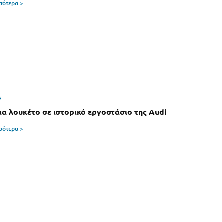
σσότερα >
6
ια λουκέτο σε ιστορικό εργοστάσιο της Audi
σσότερα >