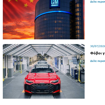
Δείτε περι
30/07/202
Φόβοι γ
Δείτε περι