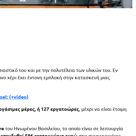
αστικό του και με την πολυτέλεια των υλικών του. Εν
νο χέρι έχει έντονη εμπλοκή στην κατασκευή μιας
el; (+video)
ργάσιμες μέρες, ή 127 εργατοώρες
, μέχρι να είναι έτοιμη
we
του Ηνωμένου Βασιλείου, το οποίο είναι σε λειτουργία
 επενδυθεί 586 εκατομμύρια ευρώ
στις συγκεκριμένες