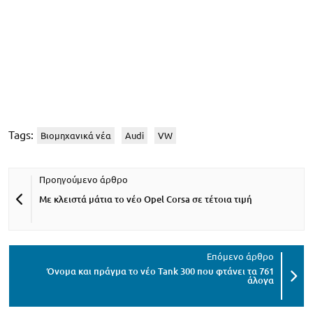
Tags:
Βιομηχανικά νέα
Audi
VW
Με κλειστά μάτια το νέο Opel Corsa σε τέτοια τιμή
Όνομα και πράγμα το νέο Tank 300 που φτάνει τα 761
άλογα