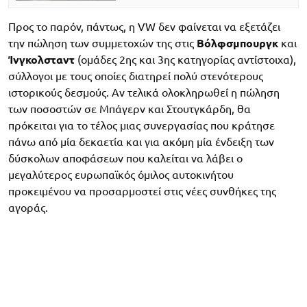
Προς το παρόν, πάντως, η VW δεν φαίνεται να εξετάζει
την πώληση των συμμετοχών της στις
Βόλφσμπουργκ
και
Ίνγκολσταντ
(ομάδες 2ης και 3ης κατηγορίας αντίστοιχα),
σύλλογοι με τους οποίες διατηρεί πολύ στενότερους
ιστορικούς δεσμούς. Αν τελικά ολοκληρωθεί η πώληση
των ποσοστών σε Μπάγερν και Στουτγκάρδη, θα
πρόκειται για το τέλος μιας συνεργασίας που κράτησε
πάνω από μία δεκαετία και για ακόμη μία ένδειξη των
δύσκολων αποφάσεων που καλείται να λάβει ο
μεγαλύτερος ευρωπαϊκός όμιλος αυτοκινήτου
προκειμένου να προσαρμοστεί στις νέες συνθήκες της
αγοράς.