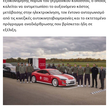
εξοικονόμησης πόρων του γερμανικού κολοσσού, ο οποίος
καλείται να αντιμετωπίσει το αυξανόμενο κόστος
μετάβασης στην ηλεκτροκίνηση, τον έντονο ανταγωνισμό
από τις κινεζικές αυτοκινητοβιομηχανίες και το εκτεταμένο
πρόγραμμα αναδιάρθρωσης που βρίσκεται ήδη σε
εξέλιξη.