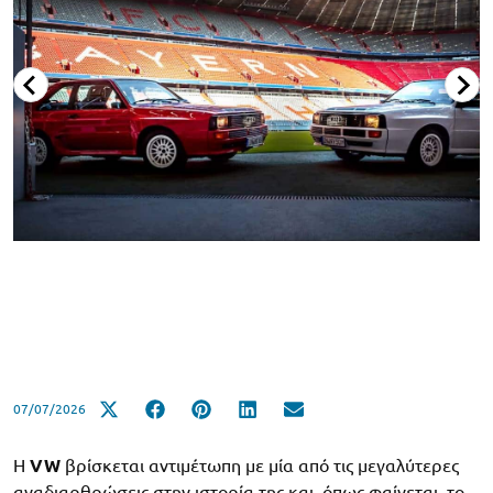
07/07/2026
Η
VW
βρίσκεται αντιμέτωπη με μία από τις μεγαλύτερες
αναδιαρθρώσεις στην ιστορία της και, όπως φαίνεται, το