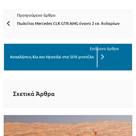
Πωλείται Mercedes CLK GTR AMG έναντι 2 εκ. δολαρίων
Ανακλήσεις Kia και Hyundai στα SUV μοντέλα
Σχετικά Άρθρα