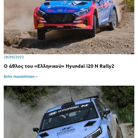
28/09/2022
Ο άθλος του «Ελληνικού» Hyundai i20 N Rally2
Δείτε περισσότερα >