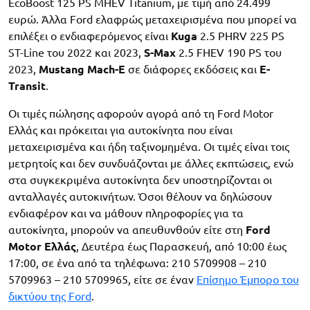
EcoBoost 125 PS MHEV Titanium, με τιμή από 24.499
ευρώ. Άλλα Ford ελαφρώς μεταχειρισμένα που μπορεί να
επιλέξει ο ενδιαφερόμενος είναι
Kuga
2.5 PHRV 225 PS
ST-Line του 2022 και 2023,
S-Max
2.5 FHEV 190 PS του
2023,
Mustang Mach-E
σε διάφορες εκδόσεις και
E-
Transit
.
Οι τιμές πώλησης αφορούν αγορά από τη Ford Motor
Ελλάς και πρόκειται για αυτοκίνητα που είναι
μεταχειρισμένα και ήδη ταξινομημένα. Οι τιμές είναι τοις
μετρητοίς και δεν συνδυάζονται με άλλες εκπτώσεις, ενώ
στα συγκεκριμένα αυτοκίνητα δεν υποστηρίζονται οι
ανταλλαγές αυτοκινήτων. Όσοι θέλουν να δηλώσουν
ενδιαφέρον και να μάθουν πληροφορίες για τα
αυτοκίνητα, μπορούν να απευθυνθούν είτε στη
Ford
Motor Ελλάς
, Δευτέρα έως Παρασκευή, από 10:00 έως
17:00, σε ένα από τα τηλέφωνα: 210 5709908 – 210
5709963 – 210 5709965, είτε σε έναν
Επίσημο Έμπορο του
δικτύου της Ford
.