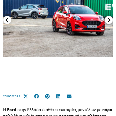
25/05/2025
Η
Ford
στην Ελλάδα διαθέτει ευκαιρίες μοντέλων με
πάρα
πολύ λίγα χιλιόμετρα
και σε
σημαντικά χαμηλότερες