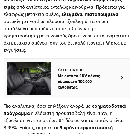
τιμές
από αντίστοιχα εντελώς καινούργια. Πρόκειται για
ελαφρώς μεταχειρισμένα,
ελεγμένα
,
πιστοποιημένα
αυτοκίνητα Ford με πλούσιο εξοπλισμό, τα οποία
παράλληλα μπορούν να αποκτηθούν και με
χρηματοδότηση με ευνοϊκούς όρους νέου αυτοκινήτου και
όχι μεταχειρισμένου, συν του ότι καλύπτονται πλήρως με
εγγυήσεις.
Δείτε ακόμα
Με αυτό το SUV κάνεις
«δωρεάν» 100.000
χιλιόμετρα
Πιο αναλυτικά, όσοι επιλέξουν αγορά με
χρηματοδοτικό
πρόγραμμα
η ελάχιστη προκαταβολή είναι 15%, η
εξόφληση γίνεται σε έως 84 δόσεις και το επιτόκιο είναι
8,99%. Επίσης, παρέχεται
5 χρόνια εργοστασιακή