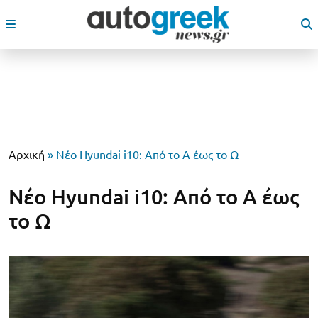
Αρχική
»
Νέο Hyundai i10: Από το Α έως το Ω
Νέο Hyundai i10: Από το Α έως
το Ω