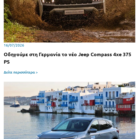
16/07/2026
Οδηγούμε στη Γερμανία το νέο Jeep Compass 4xe 375
PS
Δείτε περισσότερα >