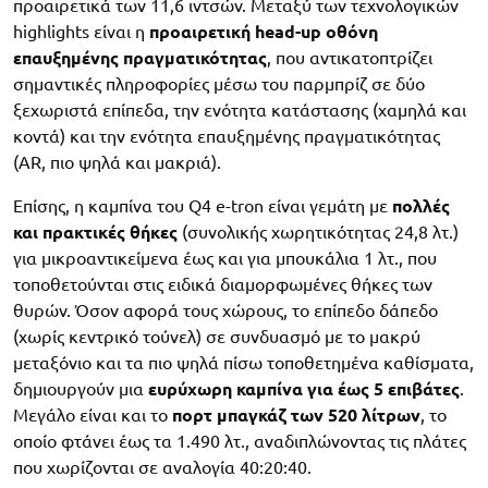
προαιρετικά των 11,6 ιντσών. Μεταξύ των τεχνολογικών
highlights είναι η
προαιρετική head-up οθόνη
επαυξημένης πραγματικότητας
, που αντικατοπτρίζει
σημαντικές πληροφορίες μέσω του παρμπρίζ σε δύο
ξεχωριστά επίπεδα, την ενότητα κατάστασης (χαμηλά και
κοντά) και την ενότητα επαυξημένης πραγματικότητας
(AR, πιο ψηλά και μακριά).
Επίσης, η καμπίνα του Q4 e-tron είναι γεμάτη με
πολλές
και πρακτικές θήκες
(συνολικής χωρητικότητας 24,8 λτ.)
για μικροαντικείμενα έως και για μπουκάλια 1 λτ., που
τοποθετούνται στις ειδικά διαμορφωμένες θήκες των
θυρών. Όσον αφορά τους χώρους, το επίπεδο δάπεδο
(χωρίς κεντρικό τούνελ) σε συνδυασμό με το μακρύ
μεταξόνιο και τα πιο ψηλά πίσω τοποθετημένα καθίσματα,
δημιουργούν μια
ευρύχωρη καμπίνα για έως 5 επιβάτες
.
Μεγάλο είναι και το
πορτ μπαγκάζ των 520 λίτρων
, το
οποίο φτάνει έως τα 1.490 λτ., αναδιπλώνοντας τις πλάτες
που χωρίζονται σε αναλογία 40:20:40.