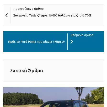
Συνεργείο Tesla ζήτησε 16.000 δολάρια για ζημιά 700!
Ήρθε το Ford Puma που ρίχνει «7άρες»
Σχετικά Άρθρα