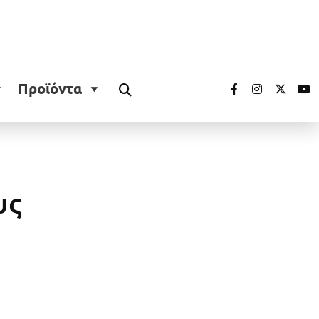
Προϊόντα
υς