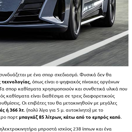
 συνδυάζεται με ένα σπορ σχεδιασμό. Φυσικά δεν θα
 τεχνολογίας
, όπως είναι ο ψηφιακός πίνακας οργάνων
 Τα σπορ καθίσματα χρησιμοποιούν και συνθετικά υλικά που
ς καθίσματα είναι διαθέσιμα σε τρεις διαφορετικούς
υθμίσεις. Οι επιβάτες του θα μετακινηθούν με μεγάλες
ές ή 366 λτ
. (πολύ λίγα για 5 μ. αυτοκίνητο) με το
τερο πορτ
μπαγκάζ 85 λίτρων, κάτω από το εμπρός καπό
.
 ηλεκτροκινητήρα μπροστά ισχύος 238 ίππων και ένα