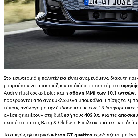
Στο εσωτερικό η πολυτέλεια είναι αναμενόμενα διάχυτη και
μπορούσαν να απουσιάζουν τα διάφορα συστήματα
υψηλής
Audi virtual cockpit plus και η
οθόνη MMI των 10,1 ιντσών
.
προέρχονται από ανακυκλωμένα μπουκάλια. Επίσης τα εμπρό
τύπους ανάλογα με την έκδοση και με έως 18 διαφορετικές ρ
ανέσεις και έχουν στη διάθεσή τους
405 λτ. για τις αποσκευ
ηχοσύστημα της Bang & Olufsen. Επιπλέον υπάρχει και δεύ
Το αμιγώς ηλεκτρικό
e-tron GT quattro
εφοδιάζεται με ένα