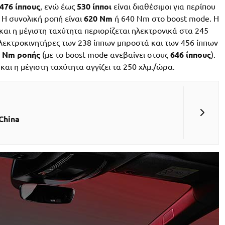
476 ίππους
, ενώ έως
530 ίπποι
είναι διαθέσιμοι για περίπου
. Η συνολική ροπή είναι
620 Nm
ή 640 Nm στο boost mode. Η
και η μέγιστη ταχύτητα περιορίζεται ηλεκτρονικά στα 245
λεκτροκινητήρες των 238 ίππων μπροστά και των 456 ίππων
 Nm ροπής
(με το boost mode ανεβαίνει στους
646 ίππους
).
και η μέγιστη ταχύτητα αγγίζει τα 250 χλμ./ώρα.
China