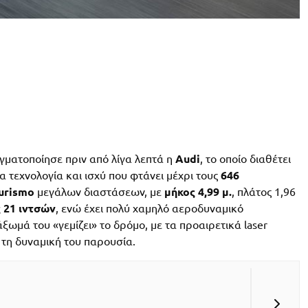
ματοποίησε πριν από λίγα λεπτά η
Audi
, το οποίο διαθέτει
 τεχνολογία και ισχύ που φτάνει μέχρι τους
646
urismo
μεγάλων διαστάσεων, με
μήκος 4,99 μ.
, πλάτος 1,96
 21 ιντσών
, ενώ έχει πολύ χαμηλό αεροδυναμικό
ξωμά του «γεμίζει» το δρόμο, με τα προαιρετικά laser
 τη δυναμική του παρουσία.