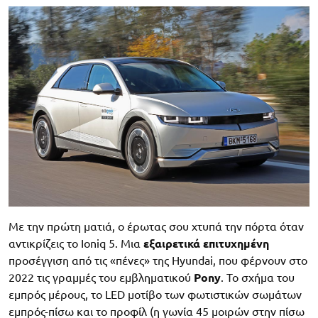
Με την πρώτη ματιά, ο έρωτας σου χτυπά την πόρτα όταν
αντικρίζεις το Ioniq 5. Μια
εξαιρετικά επιτυχημένη
προσέγγιση από τις «πένες» της Hyundai, που φέρνουν στο
2022 τις γραμμές του εμβληματικού
Pony
. Το σχήμα του
εμπρός μέρους, το LED μοτίβο των φωτιστικών σωμάτων
εμπρός-πίσω και το προφίλ (η γωνία 45 μοιρών στην πίσω