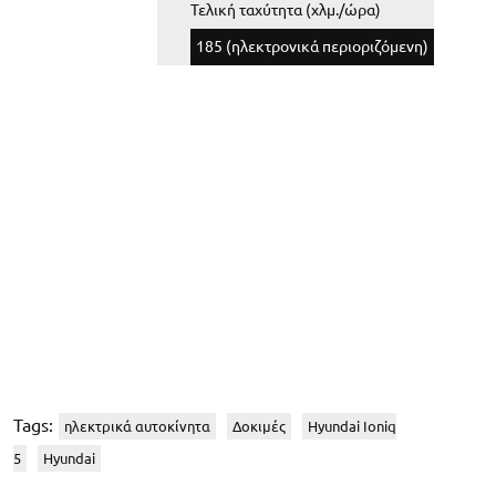
Τελική ταχύτητα (χλμ./ώρα)
185 (ηλεκτρονικά περιοριζόμενη)
Tags:
ηλεκτρικά αυτοκίνητα
Δοκιμές
Hyundai Ioniq
5
Hyundai