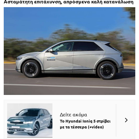
Ασταμάτητη επιτάχυνση, απρόσμενα καλή κατανάλωση
Δείτε ακόμα
Το Hyundai Ioniq 5 στρίβει
με τα τέσσερα (+video)