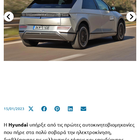
15/01/2023
Η
Hyundai
υπήρξε από τις πρώτες αυτοκινητοβιομηχανίες
που πήρε στα πολύ σοβαρά την ηλεκτροκίνηση,
διαβλέποντας τις μελλοντικές τάσεις και επενδύοντας