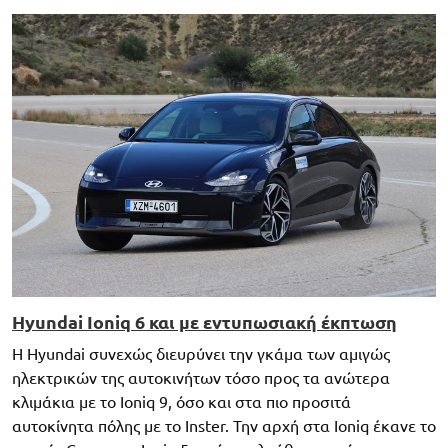
Hyundai Ioniq 6 και με εντυπωσιακή έκπτωση
Η Hyundai συνεχώς διευρύνει την γκάμα των αμιγώς
ηλεκτρικών της αυτοκινήτων τόσο προς τα ανώτερα
κλιμάκια με το Ioniq 9, όσο και στα πιο προσιτά
αυτοκίνητα πόλης με το Inster. Την αρχή στα Ioniq έκανε το