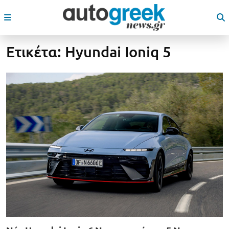
Ετικέτα:
Hyundai Ioniq 5