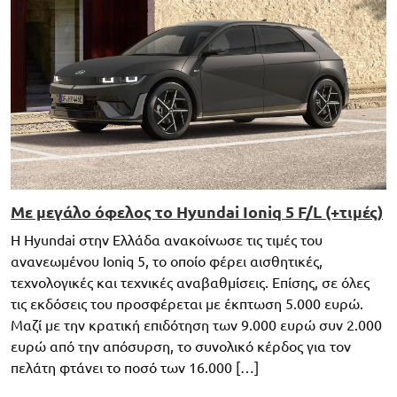
Με μεγάλο όφελος το Hyundai Ioniq 5 F/L (+τιμές)
Η Hyundai στην Ελλάδα ανακοίνωσε τις τιμές του
ανανεωμένου Ioniq 5, το οποίο φέρει αισθητικές,
τεχνολογικές και τεχνικές αναβαθμίσεις. Επίσης, σε όλες
τις εκδόσεις του προσφέρεται με έκπτωση 5.000 ευρώ.
Μαζί με την κρατική επιδότηση των 9.000 ευρώ συν 2.000
ευρώ από την απόσυρση, το συνολικό κέρδος για τον
πελάτη φτάνει το ποσό των 16.000 […]