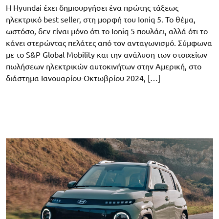
H Hyundai έχει δημιουργήσει ένα πρώτης τάξεως
ηλεκτρικό best seller, στη μορφή του Ioniq 5. Το θέμα,
ωστόσο, δεν είναι μόνο ότι το Ioniq 5 πουλάει, αλλά ότι το
κάνει στερώντας πελάτες από τον ανταγωνισμό. Σύμφωνα
με το S&P Global Mobility και την ανάλυση των στοιχείων
πωλήσεων ηλεκτρικών αυτοκινήτων στην Αμερική, στο
διάστημα Ιανουαρίου-Οκτωβρίου 2024, […]