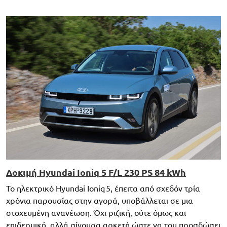
Δοκιμή Hyundai Ioniq 5 F/L 230 PS 84 kWh
Το ηλεκτρικό Hyundai Ioniq 5, έπειτα από σχεδόν τρία
χρόνια παρουσίας στην αγορά, υποβάλλεται σε μια
στοχευμένη ανανέωση. Όχι ριζική, ούτε όμως και
επιδερμική, αλλά σίγουρα αρκετή ώστε να του προσδώσει