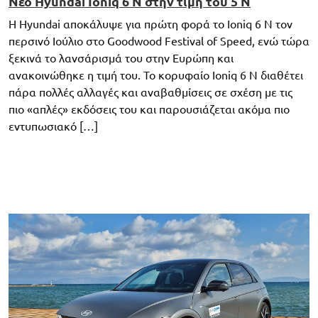
Νέο Hyundai Ioniq 6 N στην τιμή του 5 Ν
H Hyundai αποκάλυψε για πρώτη φορά το Ioniq 6 N τον
περσινό Ιούλιο στο Goodwood Festival of Speed, ενώ τώρα
ξεκινά το λανσάρισμά του στην Ευρώπη και
ανακοινώθηκε η τιμή του. Το κορυφαίο Ioniq 6 N διαθέτει
πάρα πολλές αλλαγές και αναβαθμίσεις σε σχέση με τις
πιο «απλές» εκδόσεις του και παρουσιάζεται ακόμα πιο
εντυπωσιακό […]