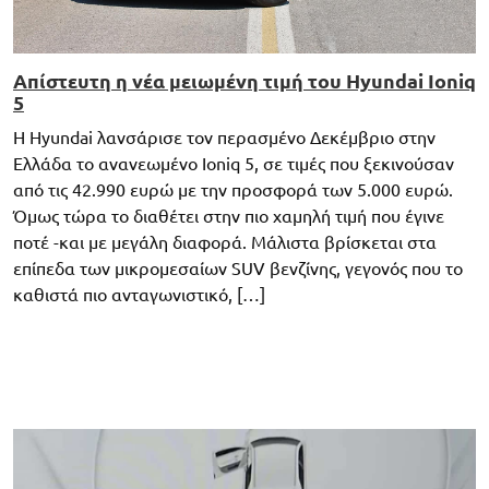
Απίστευτη η νέα μειωμένη τιμή του Hyundai Ioniq
5
H Hyundai λανσάρισε τον περασμένο Δεκέμβριο στην
Ελλάδα το ανανεωμένο Ioniq 5, σε τιμές που ξεκινούσαν
από τις 42.990 ευρώ με την προσφορά των 5.000 ευρώ.
Όμως τώρα το διαθέτει στην πιο χαμηλή τιμή που έγινε
ποτέ -και με μεγάλη διαφορά. Μάλιστα βρίσκεται στα
επίπεδα των μικρομεσαίων SUV βενζίνης, γεγονός που το
καθιστά πιο ανταγωνιστικό, […]