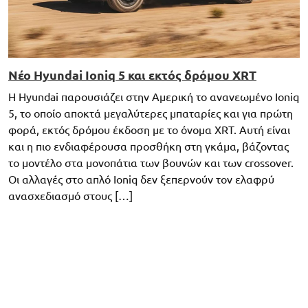
Νέο Hyundai Ioniq 5 και εκτός δρόμου XRT
Η Hyundai παρουσιάζει στην Αμερική το ανανεωμένο Ioniq
5, το οποίο αποκτά μεγαλύτερες μπαταρίες και για πρώτη
φορά, εκτός δρόμου έκδοση με το όνομα XRT. Αυτή είναι
και η πιο ενδιαφέρουσα προσθήκη στη γκάμα, βάζοντας
το μοντέλο στα μονοπάτια των βουνών και των crossover.
Οι αλλαγές στο απλό Ioniq δεν ξεπερνούν τον ελαφρύ
ανασχεδιασμό στους […]