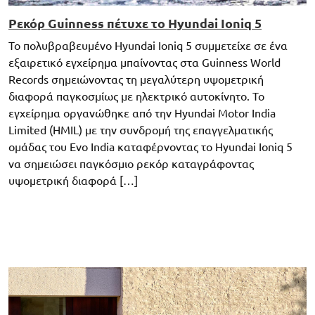
Ρεκόρ Guinness πέτυχε το Hyundai Ioniq 5
Το πολυβραβευμένο Hyundai Ioniq 5 συμμετείχε σε ένα
εξαιρετικό εγχείρημα μπαίνοντας στα Guinness World
Records σημειώνοντας τη μεγαλύτερη υψομετρική
διαφορά παγκοσμίως με ηλεκτρικό αυτοκίνητο. Το
εγχείρημα οργανώθηκε από την Hyundai Motor India
Limited (HMIL) με την συνδρομή της επαγγελματικής
ομάδας του Evo India καταφέρνοντας το Hyundai Ioniq 5
να σημειώσει παγκόσμιο ρεκόρ καταγράφοντας
υψομετρική διαφορά […]