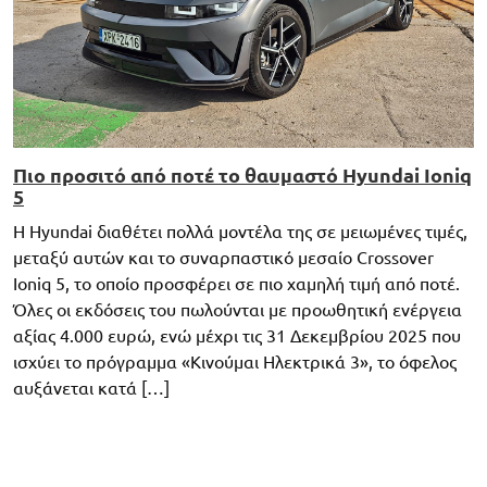
Πιο προσιτό από ποτέ το θαυμαστό Hyundai Ioniq
5
H Hyundai διαθέτει πολλά μοντέλα της σε μειωμένες τιμές,
μεταξύ αυτών και το συναρπαστικό μεσαίο Crossover
Ioniq 5, το οποίο προσφέρει σε πιο χαμηλή τιμή από ποτέ.
Όλες οι εκδόσεις του πωλούνται με προωθητική ενέργεια
αξίας 4.000 ευρώ, ενώ μέχρι τις 31 Δεκεμβρίου 2025 που
ισχύει το πρόγραμμα «Κινούμαι Ηλεκτρικά 3», το όφελος
αυξάνεται κατά […]