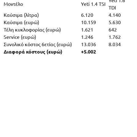
Yeti 1.6
Μοντέλο
Yeti 1.4 TSI
TDI
Καύσιμα (λίτρα)
6.120
4.140
Καύσιμα (ευρώ)
10.159
5.630
Τέλη κυκλοφορίας (ευρώ)
1.621
642
Service (ευρώ)
1.246
1.762
Συνολικό κόστος 6ετίας (ευρώ)
13.036
8.034
Διαφορά κόστους (ευρώ)
+5.002