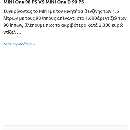
MINI One 98 PS VS MINI One D 90 PS
Συγκρίνοντας το MINI με τον κινητήρα βενζίνης των 1.6
λίτρων με τους 98 ίππους απέναντι στο 1.600άρι ντίζελ των
90 ίππων, βλέπουμε πως το ακριβότερο κατά 2.300 ευρώ
ντίζελ …
Δείτε περισσότερα >