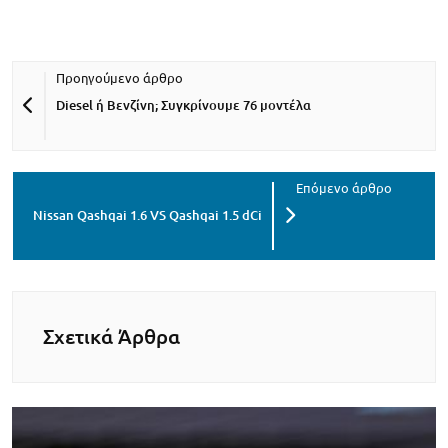
Diesel ή Βενζίνη; Συγκρίνουμε 76 μοντέλα
Nissan Qashqai 1.6 VS Qashqai 1.5 dCi
Σχετικά Άρθρα