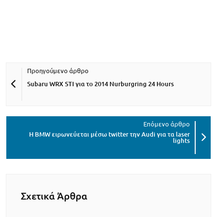
Subaru WRX STI για το 2014 Nurburgring 24 Hours
H BMW ειρωνεύεται μέσω twitter την Audi για τα laser
lights
Σχετικά Άρθρα