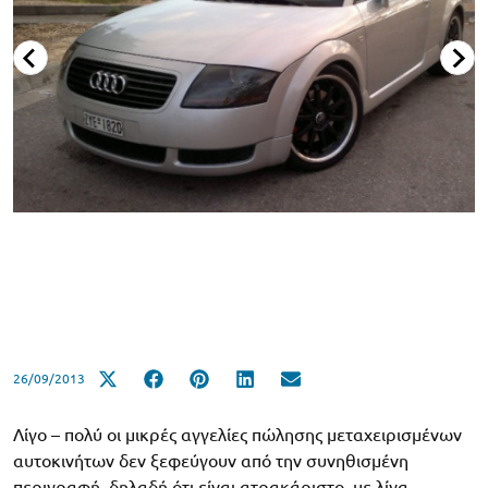
26/09/2013
Λίγο – πολύ οι μικρές αγγελίες πώλησης μεταχειρισμένων
αυτοκινήτων δεν ξεφεύγουν από την συνηθισμένη
περιγραφή, δηλαδή ότι είναι ατρακάριστο, με λίγα