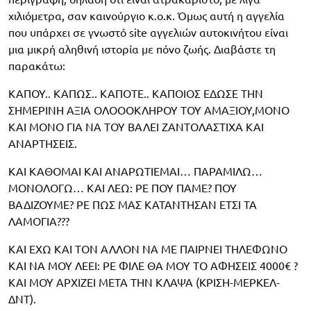
χιλιόμετρα, σαν καινούργιο κ.ο.κ. Όμως αυτή η αγγελία
που υπάρχει σε γνωστό site αγγελιών αυτοκινήτου είναι
μια μικρή αληθινή ιστορία με πόνο ζωής. Διαβάστε τη
παρακάτω:
ΚΑΠΟΥ.. ΚΑΠΩΣ.. ΚΑΠΟΤΕ.. ΚΑΠΟΙΟΣ ΕΔΩΣΕ ΤΗΝ
ΣΗΜΕΡΙΝΗ ΑΞΙΑ ΟΛΟΟΟΚΛΗΡΟΥ ΤΟΥ ΑΜΑΞΙΟΥ,ΜΟΝΟ
ΚΑΙ ΜΟΝΟ ΓΙΑ ΝΑ ΤΟΥ ΒΑΛΕΙ ΖΑΝΤΟΛΑΣΤΙΧΑ ΚΑΙ
ΑΝΑΡΤΗΣΕΙΣ.
ΚΑΙ ΚΑΘΟΜΑΙ ΚΑΙ ΑΝΑΡΩΤΙΕΜΑΙ… ΠΑΡΑΜΙΛΩ…
ΜΟΝΟΛΟΓΩ… ΚΑΙ ΛΕΩ: ΡΕ ΠΟΥ ΠΑΜΕ? ΠΟΥ
ΒΑΔΙΖΟΥΜΕ? ΡΕ ΠΩΣ ΜΑΣ ΚΑΤΑΝΤΗΣΑΝ ΕΤΣΙ ΤΑ
ΛΑΜΟΓΙΑ???
ΚΑΙ ΕΧΩ ΚΑΙ ΤΟΝ ΑΛΛΟΝ ΝΑ ΜΕ ΠΑΙΡΝΕΙ ΤΗΛΕΦΩΝΟ
ΚΑΙ ΝΑ ΜΟΥ ΛΕΕΙ: ΡΕ ΦΙΛΕ ΘΑ ΜΟΥ ΤΟ ΑΦΗΣΕΙΣ 4000€ ?
ΚΑΙ ΜΟΥ ΑΡΧΙΖΕΙ ΜΕΤΑ ΤΗΝ ΚΛΑΨΑ (ΚΡΙΣΗ-ΜΕΡΚΕΛ-
ΔΝΤ).