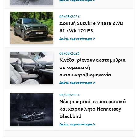
09/08/2026
Δοκιμή Suzuki e Vitara 2WD
61 kWh 174 PS
Δείτε περισσότερα >
08/08/2026
Κινέζοι ρίχνουν εκατομμύρια
σε κορεατική
αυτοκινητοβιομηχανία
Δείτε περισσότερα >
08/08/2026
Νέο μαχητικό, ατμοσφαιρικό
και χειροκίνητο Hennessey
Blackbird
Δείτε περισσότερα >