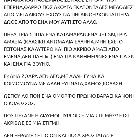
ΕΠΕΡΝΑ,ΘΑΡΡΩ ΠΩΣ ΑΚΟΥΓΑ ΕΚΑΤΟΝΤΑΔΕΣ ΜΕΛΩΔΙΕΣ
ΑΠΟ ΜΕΤΑΛΙΚΟΥΣ ΗΧΟΥΣ ΝΑ ΠΗΓΑΙΝΟΕΡΧΟΝΤΑΙ ΠΕΡΑ
ΔΩΘΕ ΑΠΟ ΤΟ ΕΝΑ ΜΟΥ ΑΥΤΙ ΣΤΟ ΑΛΛΟ.
ΠΗΡΑ ΤΡΙΑ ΣΠΙΤΙΑ,ΕΝΑ ΚΑΤΑΜΑΡΑΝ,ΕΝΑ JET SKI,ΤΡΙΑ
ΑΜΑΞΙΑ (ΚΛΑΣΙΚΗ ΑΝΩΜΑΛΙΑ ΕΛΛΗΝΑ.ΜΗΝ ΕΧΕΙ Ο
ΓΕΙΤΟΝΑΣ ΚΑΛΥΤΕΡΟ ΚΑΙ ΠΙΟ ΑΚΡΙΒΟ ΑΜΑΞΙ ΑΠΟ
ΕΜΕΝΑ,ΔΕΝ ΠΑΕΙΙΙιι..) ΕΝΑ ΓΙΑ ΚΑΘΗΜΕΡΙΝΕΣ,ΕΝΑ ΓΙΑ ΣΚ
ΚΑΙ ΕΝΑ ΓΙΑ ΒΟΥΝΟ.
ΕΚΑΝΑ ΖΩΑΡΑ ΔΕΝ ΛΕΩ,ΜΕ ΑΛΛΗ ΓΥΝΑΙΚΑ
ΚΟΙΜΟΜΟΥΝΑ ΜΕ ΑΛΛΗ ΞΥΠΝΑΓΑ,ΧΑΜΟΣ,ΚΟΛΑΣΗ…
ΩΣΠΟΥ ΛΟΙΠΟΝ ΕΝΑ ΟΜΟΡΦΟ ΠΡΩΙΝΟ,ΒΑΡΑΕΙ ΚΑΝΟΝΙ
Ο ΚΟΛΩΣΣΟΣ.
ΠΩΣ ΠΕΣΑΝΕ Η ΔΙΔΥΜΟΙ ΠΥΡΓΟΙ ΣΕ ΜΙΑ ΣΤΙΓΜΗ??? ΕΤΣΙ
ΑΚΡΙΒΩΣ,ΣΕ ΜΙΑ ΣΤΙΓΜΗ.
ΔΕΝ ΞΕΡΑΜΕ ΣΕ ΠΟΙΟΝ ΚΑΙ ΠΟΣΑ ΧΡΩΣΤΑΓΑΜΕ.