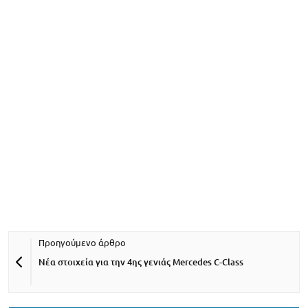
Νέα στοιχεία για την 4ης γενιάς Mercedes C-Class