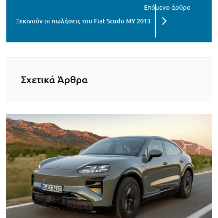
Ξεκινούν οι πωλήσεις του Fiat Scudo MY 2013
Σχετικά Άρθρα