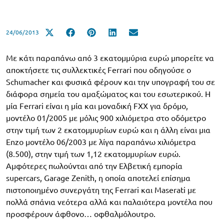
24/06/2013
Με κάτι παραπάνω από 3 εκατομμύρια ευρώ μπορείτε να
αποκτήσετε τις συλλεκτικές Ferrari που οδηγούσε ο
Schumacher και φυσικά φέρουν και την υπογραφή του σε
διάφορα σημεία του αμαξώματος και του εσωτερικού. Η
μία Ferrari είναι η μία και μοναδική FXX για δρόμο,
μοντέλο 01/2005 με μόλις 900 χιλιόμετρα στο οδόμετρο
στην τιμή των 2 εκατομμυρίων ευρώ και η άλλη είναι μια
Enzo μοντέλο 06/2003 με λίγα παραπάνω χιλιόμετρα
(8.500), στην τιμή των 1,12 εκατομμυρίων ευρώ.
Αμφότερες πωλούνται από την Ελβετική εμπορία
supercars, Garage Zenith, η οποία αποτελεί επίσημα
πιστοποιημένο συνεργάτη της Ferrari και Maserati με
πολλά σπάνια νεότερα αλλά και παλαιότερα μοντέλα που
προσφέρουν άφθονο… οφθαλμόλουτρο.