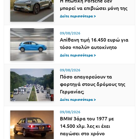
Η πτωτική Porsche δεν
μπορεί να επιβιώσει μόνη της
Δείτε περισσότερα >
09/08/2026
Απίθανη τιμή 16.450 ευρώ για
τόσο «πολύ» αυτοκίνητο
Δείτε περισσότερα >
09/08/2026
Πόσο απαγορεύουν τα
φορτηγά στους δρόμους της
Γερμανίας;
Δείτε περισσότερα >
09/08/2026
BMW 3άρα του 1977 με
14.500 χλμ. λες κι έχει
παγώσει στο χρόνο