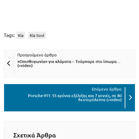
Tags:
Kia
Kia Soul
«Οπισθογωνία» για κλάματα – Τούμπαρε στο ίσιωμα…
(+video)
Porsche 911: 55 χρόνια εξέλιξης και 7 γενιές, σε 80
δευτερόλεπτα (+video)
Σχετικά Άρθρα