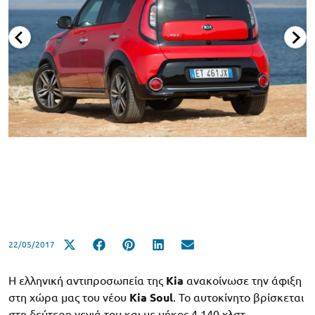
22/05/2017
Η ελληνική αντιπροσωπεία της
Kia
ανακοίνωσε την άφιξη
στη χώρα μας του νέου
Kia Soul
. Το αυτοκίνητο βρίσκεται
στη δεύτερη γενιά του και με μήκος 4.140 χλστ.