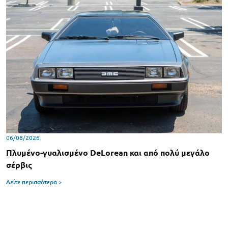
06/08/2026
Πλυμένο-γυαλισμένο DeLorean και από πολύ μεγάλο
σέρβις
Δείτε περισσότερα >