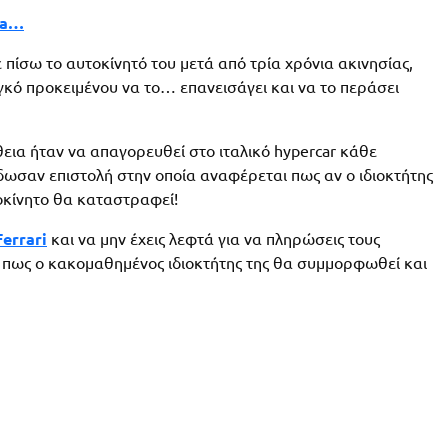
ta…
πίσω το αυτοκίνητό του μετά από τρία χρόνια ακινησίας,
κό προκειμένου να το… επανεισάγει και να το περάσει
ια ήταν να απαγορευθεί στο ιταλικό hypercar κάθε
δωσαν επιστολή στην οποία αναφέρεται πως αν ο ιδιοκτήτης
οκίνητο θα καταστραφεί!
errari
και να μην έχεις λεφτά για να πληρώσεις τους
ν πως ο κακομαθημένος ιδιοκτήτης της θα συμμορφωθεί και