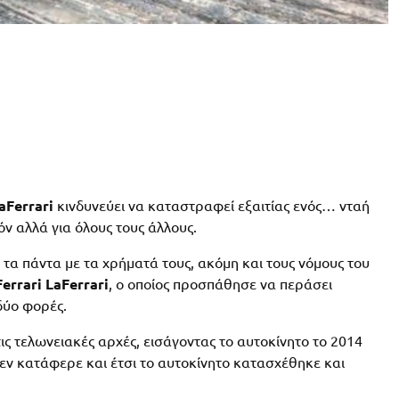
aFerrari
κινδυνεύει να καταστραφεί εξαιτίας ενός… νταή
τόν αλλά για όλους τους άλλους.
α πάντα με τα χρήματά τους, ακόμη και τους νόμους του
Ferrari LaFerrari
, ο οποίος προσπάθησε να περάσει
δύο φορές.
ς τελωνειακές αρχές, εισάγοντας το αυτοκίνητο το 2014
ν κατάφερε και έτσι το αυτοκίνητο κατασχέθηκε και