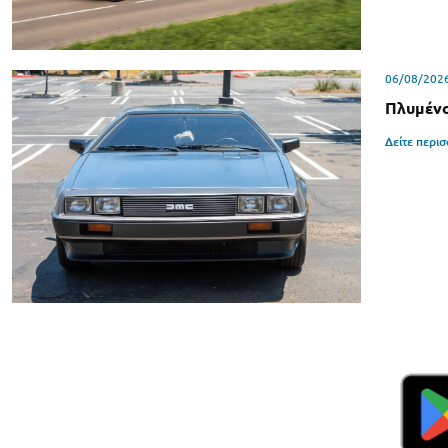
06/08/202
Πλυμένο
Δείτε περι