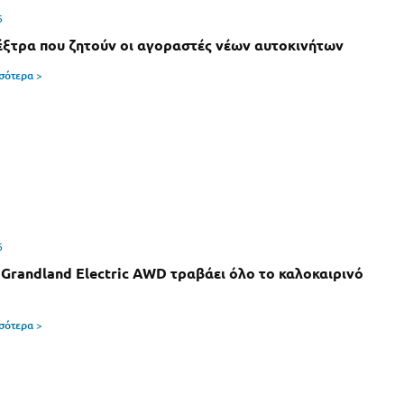
6
έξτρα που ζητούν οι αγοραστές νέων αυτοκινήτων
σσότερα >
6
 Grandland Electric AWD τραβάει όλο το καλοκαιρινό
σσότερα >