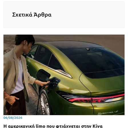
Σχετικά Άρθρα
06/08/2026
Η αμερικανική limo που φτιάχνεται στην Κίνα