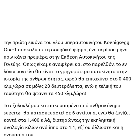
Την πρώτη εικόνα του νέου υπεραυτοκινήτου Koenigsegg
One:1 αποκαλύπτει η σουηδική φίρμα, ένα περίπου μήνα
πριν κάνει πρεμιέρα στην Έκθεση Αυτοκινήτου της
Γενεύης. Όπως είχαμε αναφέρει και στο παρελθόν, το εν
λόγω μοντέλο θα είναι το γρηγορότερο αυτοκίνητο στην
ιστορία της ανθρωπότητας, αφού θα επιταχύνει στο 0-400
χλμ./ώρα σε μόλις 20 δευτερόλεπτα, ενώ η τελική του
ταχύτητα θα φτάνει τα 450 χλμ./ώρα!
Το εξολοκλήρου κατασκευασμένο από ανθρακόνημα
supercar θα κατασκευαστεί σε 6 αντίτυπα, ενώ θα ζυγίζει
κοντά στα 1.400 κιλά, διατηρώντας την εκπληκτική
αναλογία κιλών ανά ίππο στο 1:1, εξ’ ου άλλωστε και η
ονομασία του.