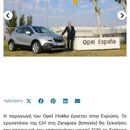
10/07/2013
Η παραγωγή του Opel Mokka έρχεται στην Ευρώπη. Το
εργοστάσιο της GM στη Zaragoza (Ισπανία) θα ξεκινήσει
την παραγωγή του επιτυχημένου μικρού SUV το δεύτερο