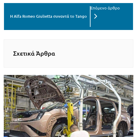
Η Alfa Romeo Giulietta συναντά το Tango
Σχετικά Άρθρα