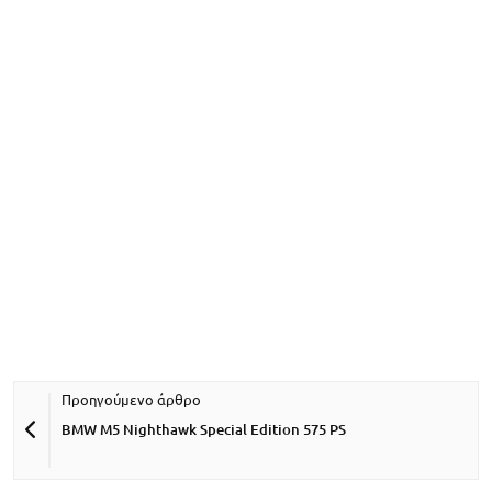
BMW M5 Nighthawk Special Edition 575 PS