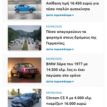
Απίθανη τιμή 16.450 ευρώ για
τόσο «πολύ» αυτοκίνητο
Δείτε περισσότερα >
09/08/2026
Πόσο απαγορεύουν τα
φορτηγά στους δρόμους της
Γερμανίας;
Δείτε περισσότερα >
09/08/2026
BMW 3άρα του 1977 με
14.500 χλμ. λες κι έχει
παγώσει στο χρόνο
Δείτε περισσότερα >
09/08/2026
Citroen C5 X με 4.000 χλμ.
«χαρίζει» 16.000 ευρώ