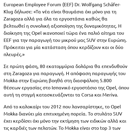
European Employee Forum (EEF) Dr. Wolfgang Schäfer-
Klug δήλωσε: «Τα νέα είναι θαυμάσια όχι μόνο για τη
Zaragoza αλλά για όλα τα εργοστάσια καθώς θα
βελτιωθεί η συνολική αξιοποίηση της δυναμικότητας. Η
διοίκηση της Opel ικανοποιεί τώρα ένα παλιό αίτημα του
EEF για την παραγωγή του μικρού μας SUV στην Ευρώπη.
Πρόκειται για μία κατάσταση όπου κερδίζουν και οι δύο
πλευρές.»
Σε πρώτη φάση, 80 εκατομμύρια δολάρια θα επενδυθούν
στη Zaragoza για παραγωγή. Η απόφαση παραγωγής του
Mokka στην Ευρώπη βοηθά στη διασφάλιση 5.800
θέσεων εργασίας στο Ισπανικό εργοστάσιο της Opel, όπου
αυτή τη στιγμή κατασκευάζονται τα Corsa και Meriva.
Από το καλοκαίρι του 2012 που λανσαρίστηκε, το Opel
Mokka διανύει μία επιτυχημένη πορεία. Το στυλάτο SUV
έχει κερδίσει όχι μόνο την εκτίμηση των ειδικών αλλά και
τις καρδιές των πελατών. Το Mokka είναι στο top 3 των