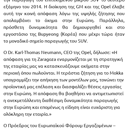
εξάμηνο του 2014. Η διοίκηση της GM και της Opel έλαβε
αυτή την κοινή απόφαση λόγω της υψηλής ζήτησης που
απολαμβάνει το όχημα στην Ευρώπη. Παράλληλα,
πρόσθετη δυναμικότητα θα δημιουργηθεί και στο
εργοστάσιο της Bupyeong (Κορέα) που μέχρι τώρα ήταν
το μοναδικό σημείο παραγωγής του SUV.
Ο Dr. Karl-Thomas Neumann, CEO της Opel, δήλωσε: «Η
απόφαση για τη Zaragoza εναρμονίζεται με τη στρατηγική
της εταιρίας μας να κατασκευάζουμε οχήματα στην
περιοχή όπου πωλούνται. Η τεράστια ζήτηση για το Mokka
υπογραμμίζει την απήχηση των μοντέλων μας, τονώνει την
προϊοντική μας επέλαση και διασφαλίζει θέσεις εργασίας
στην Ευρώπη. Η απόφαση θα βοηθήσει να αντιμετωπιστεί
η ανεκμετάλλευτη διαθέσιμη δυναμικότητα παραγωγής
στην Ευρώπη και επομένως η είδηση είναι ευχάριστη για
ολόκληρη την εταιρία.»
Ο Πρόεδρος του Ευρωπαϊκού Φόρουμ Εργαζομένων –