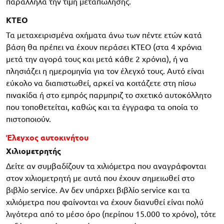
παράλληλα την τιμή μεταπώλησης.
ΚΤΕΟ
Τα μεταχειρισμένα οχήματα άνω των πέντε ετών κατά
βάση θα πρέπει να έχουν περάσει KTEO (στα 4 χρόνια
μετά την αγορά τους και μετά κάθε 2 χρόνια), ή να
πλησιάζει η ημερομηνία για τον έλεγχό τους. Αυτό είναι
εύκολο να διαπιστωθεί, αρκεί να κοιτάζετε στη πίσω
πινακίδα ή στο εμπρός παρμπριζ το σχετικό αυτοκόλλητο
που τοποθετείται, καθώς και τα έγγραφα τα οποία το
πιστοποιούν.
Έλεγχος αυτοκινήτου
Χιλιομετρητής
Δείτε αν συμβαδίζουν τα χιλιόμετρα που αναγράφονται
στον χιλιομετρητή με αυτά που έχουν σημειωθεί στο
βιβλίο service. Αν δεν υπάρχει βιβλίο service και τα
χιλιόμετρα που φαίνονται να έχουν διανυθεί είναι πολύ
λιγότερα από το μέσο όρο (περίπου 15.000 το χρόνο), τότε