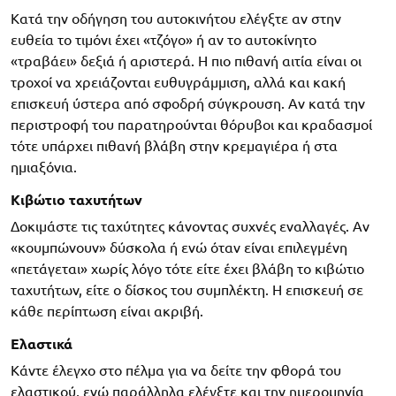
Κατά την οδήγηση του αυτοκινήτου ελέγξτε αν στην
ευθεία το τιμόνι έχει «τζόγο» ή αν το αυτοκίνητο
«τραβάει» δεξιά ή αριστερά. Η πιο πιθανή αιτία είναι οι
τροχοί να χρειάζονται ευθυγράμμιση, αλλά και κακή
επισκευή ύστερα από σφοδρή σύγκρουση. Αν κατά την
περιστροφή του παρατηρούνται θόρυβοι και κραδασμοί
τότε υπάρχει πιθανή βλάβη στην κρεμαγιέρα ή στα
ημιαξόνια.
Κιβώτιο ταχυτήτων
Δοκιμάστε τις ταχύτητες κάνοντας συχνές εναλλαγές. Αν
«κουμπώνουν» δύσκολα ή ενώ όταν είναι επιλεγμένη
«πετάγεται» χωρίς λόγο τότε είτε έχει βλάβη το κιβώτιο
ταχυτήτων, είτε ο δίσκος του συμπλέκτη. Η επισκευή σε
κάθε περίπτωση είναι ακριβή.
Ελαστικά
Κάντε έλεγχο στο πέλμα για να δείτε την φθορά του
ελαστικού, ενώ παράλληλα ελέγξτε και την ημερομηνία