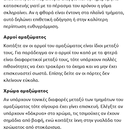
κατασκευής γιατί με το πέρασμα του χρόνου η γόμα
σκληραίνει. Αν η φθορά είναι έντονη στα πλαϊνά τμήματα,
αυτό δηλώνει επιθετική οδήγηση ή στην καλύτερη
περίπτωση ευθυγράμμιση.
Αρμοί αμαξώματος
Κοιτάξτε αν οι αρμοί του αμαξώματος είναι ίδιοι μεταξύ
τους. Για παράδειγμα αν ο αρμοί του καπό με τα φτερά
είναι διαφορετικοί μεταξύ τους, τότε υπάρχουν πολλές
πιθανότητες να έχει τρακάρει το όχημα και να μην έχει
επισκευαστεί σωστά. Επίσης δείτε αν οι πόρτες δεν
κλείνουν εύκολα.
Χρώμα αμαξώματος
Αν υπάρχουν τονικές διαφορές μεταξύ των τμημάτων του
αμαξώματος τότε σίγουρα έχει γίνει επισκευή. Ελέγξτε αν
υπάρχουν «δάκρυα» στο χρώμα, τις τσιμούχες αν έχουν
σημάδια από βαφή, ενώ κοιτάξτε ίχνη στην γυαλάδα του
χρώματος από στοκάρισμα.