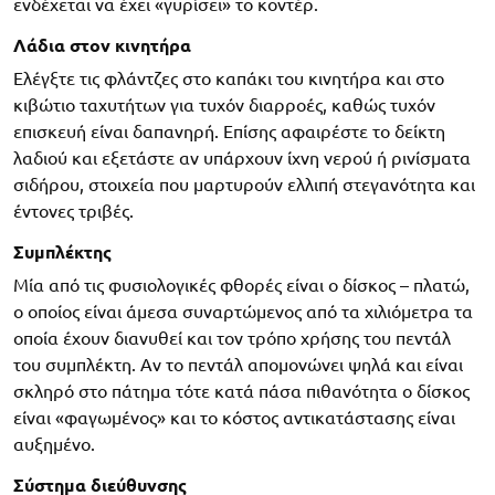
ενδέχεται να έχει «γυρίσει» το κοντέρ.
Λάδια στον κινητήρα
Ελέγξτε τις φλάντζες στο καπάκι του κινητήρα και στο
κιβώτιο ταχυτήτων για τυχόν διαρροές, καθώς τυχόν
επισκευή είναι δαπανηρή. Επίσης αφαιρέστε το δείκτη
λαδιού και εξετάστε αν υπάρχουν ίχνη νερού ή ρινίσματα
σιδήρου, στοιχεία που μαρτυρούν ελλιπή στεγανότητα και
έντονες τριβές.
Συμπλέκτης
Μία από τις φυσιολογικές φθορές είναι ο δίσκος – πλατώ,
ο οποίος είναι άμεσα συναρτώμενος από τα χιλιόμετρα τα
οποία έχουν διανυθεί και τον τρόπο χρήσης του πεντάλ
του συμπλέκτη. Αν το πεντάλ απομονώνει ψηλά και είναι
σκληρό στο πάτημα τότε κατά πάσα πιθανότητα ο δίσκος
είναι «φαγωμένος» και το κόστος αντικατάστασης είναι
αυξημένο.
Σύστημα διεύθυνσης