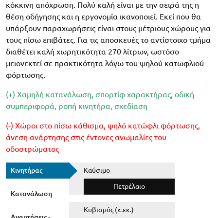
κόκκινη απόχρωση. Πολύ καλή είναι με την σειρά της η
θέση οδήγησης και η εργονομία ικανοποιεί. Εκεί που θα
υπάρξουν παραχωρήσεις είναι στους μέτριους χώρους για
τους πίσω επιβάτες. Για τις αποσκευές το αντίστοιχο τμήμα
διαθέτει καλή χωρητικότητα 270 λίτρων, ωστόσο
μειονεκτεί σε πρακτικότητα λόγω του ψηλού κατωφλιού
φόρτωσης.
(+) Χαμηλή κατανάλωση, σπορτίφ χαρακτήρας, οδική
συμπεριφορά, ροπή κινητήρα, σχεδίαση
(-) Χώροι στο πίσω κάθισμα, ψηλό κατώφλι φόρτωσης,
άνεση ανάρτησης στις έντονες ανωμαλίες του
οδοστρώματος
Κινητήρας
Καύσιμο
Πετρέλαιο
Κατανάλωση
Κυβισμός (κ.εκ.)
Αναρτήσεις -