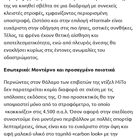
της να κινηθεί σβέλτα σε μια διαδρομή με συνεχείς
κλειστές στροφές, εμφανίζοντας περιορισμένη
υποστροφή. Ωστόσο και στην επιλογή «Normal» είναι
ευχάριστη στην οδήγηση στις πιο ήπιες, αστικές συνθήκες.
Τέλος, τα φρένα έχουν θετική αίσθηση και
αποτελεσματικότητα, ενώ από πλευράς άνεσης θα
ενοχλήσει κυρίως στις έντονες ανωμαλίες του
οδοστρώματος.
Εσωτερικό: Μοντέρνο και προσεγμένο ποιοτικά
Περνώντας στον θάλαμο των επιβατών της ντίζελ MiTo
δεν παρατηρείται καμία διαφορά σε σχέση με τις
υπόλοιπες εκδόσεις της. Ο πιο προσεκτικός θα την
υποψιαστεί μόνο από το στροφόμετρο, το οποίο
«κοκκινίζει» στις 4.500 σ.α.λ. Όσον αφορά στην σχεδίαση
συναντούμε ένα μοντέρνο περιβάλλον με πολλές σπορτίφ
λεπτομέρειες, όπως είναι και το ευχάριστο στην όψη και
αφή μαλακό υλικό στο ταμπλό «carbon look» με την