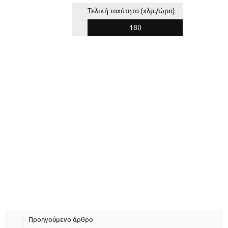
Τελική ταχύτητα (χλμ./ώρα)
180