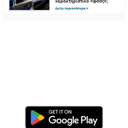
χαρακτηριστικό «φσσς»;
Δείτε περισσότερα >