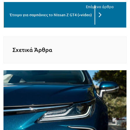
Έτοιμο για σαμπάνιες το Nissan Z GT4 (+video)
Σχετικά Άρθρα