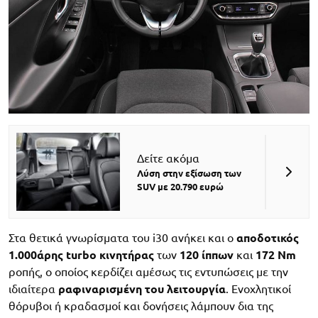
Δείτε ακόμα
Λύση στην εξίσωση των
SUV με 20.790 ευρώ
Στα θετικά γνωρίσματα του i30 ανήκει και ο
αποδοτικός
1.000άρης turbo κινητήρας
των
120 ίππων
και
172 Nm
ροπής, ο οποίος κερδίζει αμέσως τις εντυπώσεις με την
ιδιαίτερα
ραφιναρισμένη του λειτουργία
. Ενοχλητικοί
θόρυβοι ή κραδασμοί και δονήσεις λάμπουν δια της