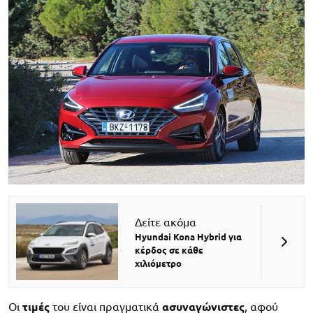
Δείτε ακόμα
Hyundai Kona Hybrid για
κέρδος σε κάθε
χιλιόμετρο
Οι
τιμές
του είναι πραγματικά
ασυναγώνιστες
, αφού