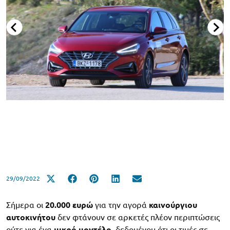
29/09/2022
Σήμερα οι
20.000 ευρώ
για την αγορά
καινούργιου
αυτοκινήτου
δεν φτάνουν σε αρκετές πλέον περιπτώσεις
ούτε για ένα
μικρό μοντέλο
, δεδομένου ότι οι τιμές σε