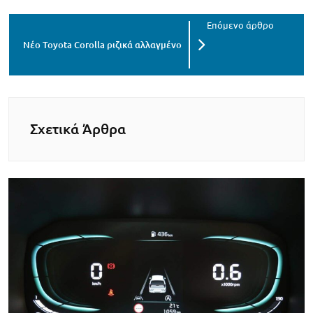
Νέο Toyota Corolla ριζικά αλλαγμένο
Σχετικά Άρθρα