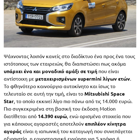
Ψάχνοντας λοιπόν κανείς στο διαδίκτυο ένα προς ένα τους
ιστότοπους των εταιρειών, θα διαπιστώσει πως ακόμα
υπάρχει ένα και μοναδικό αμάξι σε τιμή
που είναι
αντίστοιχη με
μεταχειρισμένων supermini λίγων ετών
.
Το φθηνότερο καινούργιο αυτοκίνητο και ίσως το
τελευταίο σε αυτή την τιμή, είναι το
Mitsubishi Space
Star
, το οποίο εκκινεί λίγο πιο πάνω από τις 14.000 ευρώ.
Πιο συγκεκριμένα στη βασική του έκδοση Motion
διατίθεται από
14.390 ευρώ
, ενώ ορισμένα στοιχεία που
για κάποιους αγοραστές αποτελούν
επιπλέον κίνητρα
αγοράς
είναι η ιαπωνική του καταγωγή που συνεπάγεται
αξιοπιστία, η εργοστασιακή εγγύηση για 5 χρόνια ή