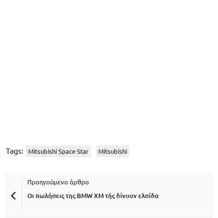
Tags:
Mitsubishi Space Star
Mitsubishi
Οι πωλήσεις της BMW XM τής δίνουν ελπίδα