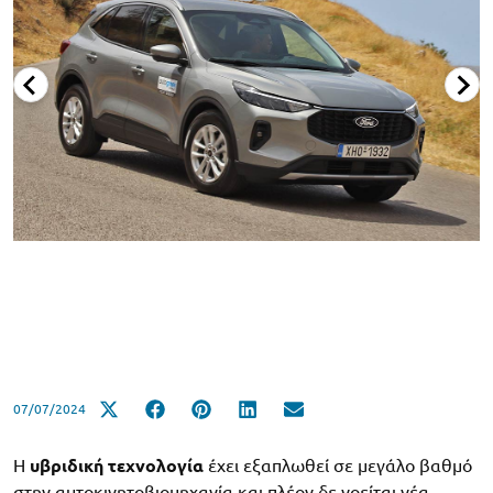
07/07/2024
Η
υβριδική τεχνολογία
έχει εξαπλωθεί σε μεγάλο βαθμό
στην αυτοκινητοβιομηχανία και πλέον δε νοείται νέα