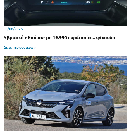
08/08/2025
Υβριδικό «θαύμα» με 19.950 ευρώ καίει... ψίχουλα
Δείτε περισσότερα >