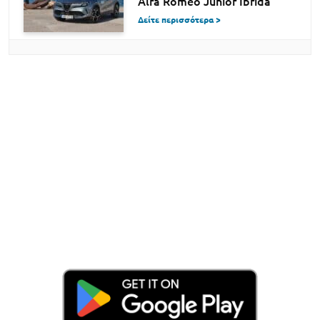
Alfa Romeo Junior Ibrida
Δείτε περισσότερα >