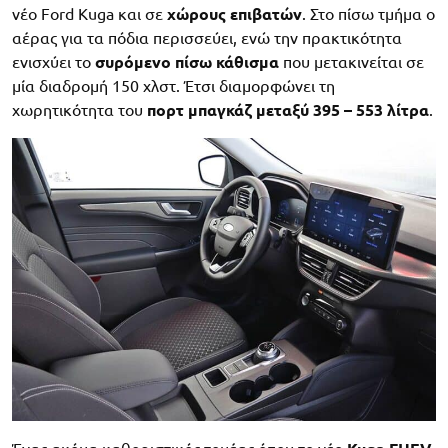
νέο Ford Kuga και σε
χώρους επιβατών
. Στο πίσω τμήμα ο
αέρας για τα πόδια περισσεύει, ενώ την πρακτικότητα
ενισχύει το
συρόμενο πίσω κάθισμα
που μετακινείται σε
μία διαδρομή 150 χλστ. Έτσι διαμορφώνει τη
χωρητικότητα του
πορτ μπαγκάζ μεταξύ 395 – 553 λίτρα
.