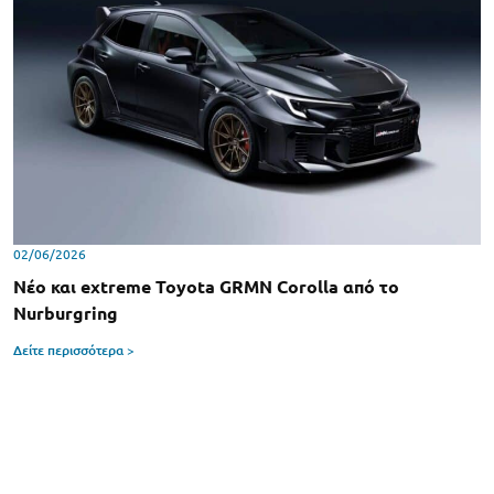
02/06/2026
Νέo και extreme Toyota GRMN Corolla από το
Nurburgring
Δείτε περισσότερα >