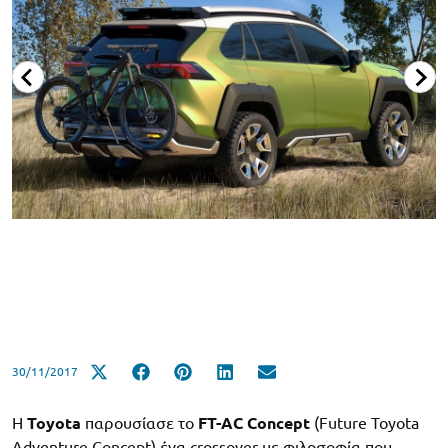
30/11/2017
Η
Toyota
παρουσίασε το
FT-AC Concept
(Future Toyota
Adventure Concept) ένα crossover με φιλοσοφία που