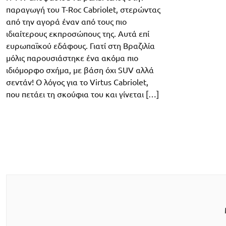
παραγωγή του T-Roc Cabriolet, στερώντας
από την αγορά έναν από τους πιο
ιδιαίτερους εκπροσώπους της. Αυτά επί
ευρωπαϊκού εδάφους. Γιατί στη Βραζιλία
μόλις παρουσιάστηκε ένα ακόμα πιο
ιδιόμορφο σχήμα, με βάση όχι SUV αλλά
σεντάν! Ο λόγος για το Virtus Cabriolet,
που πετάει τη σκούφια του και γίνεται […]