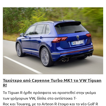
Ταχύτερο από Cayenne Turbo MK1 το VW Tiguan
R!
Το Tiguan R ήρθε πρόσφατα να προστεθεί στην γκάμα
των γρήγορων VW, δίπλα στο αντίστοιχα T-
Roc και Touareg, με το Arteon R έτοιμο και το νέο Golf R