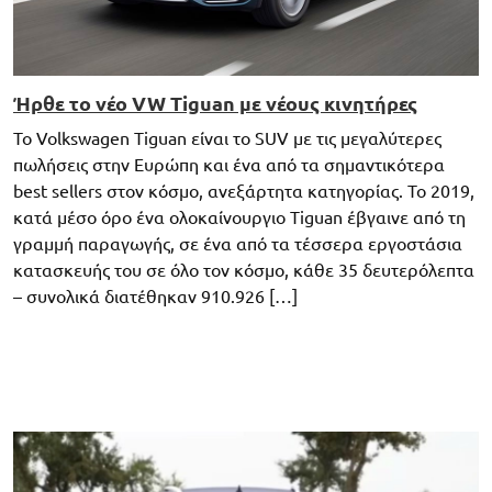
Ήρθε το νέο VW Tiguan με νέους κινητήρες
Το Volkswagen Tiguan είναι το SUV με τις μεγαλύτερες
πωλήσεις στην Ευρώπη και ένα από τα σημαντικότερα
best sellers στον κόσμο, ανεξάρτητα κατηγορίας. Το 2019,
κατά μέσο όρο ένα ολοκαίνουργιο Tiguan έβγαινε από τη
γραμμή παραγωγής, σε ένα από τα τέσσερα εργοστάσια
κατασκευής του σε όλο τον κόσμο, κάθε 35 δευτερόλεπτα
– συνολικά διατέθηκαν 910.926 […]