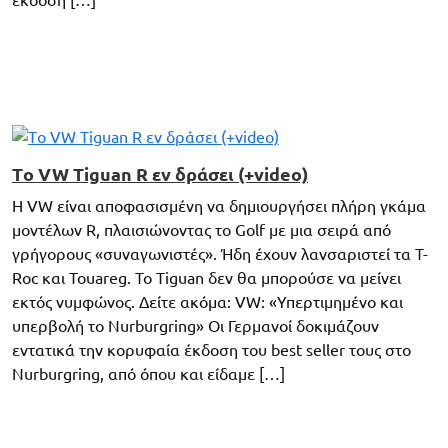
έκδοση […]
Tο VW Tiguan R εν δράσει (+video)
Η VW είναι αποφασισμένη να δημιουργήσει πλήρη γκάμα
μοντέλων R, πλαισιώνοντας το Golf με μια σειρά από
γρήγορους «συναγωνιστές». Ήδη έχουν λανσαριστεί τα T-
Roc και Touareg. Το Tiguan δεν θα μπορούσε να μείνει
εκτός νυμφώνος. Δείτε ακόμα: VW: «Υπερτιμημένο και
υπερβολή το Nurburgring» Οι Γερμανοί δοκιμάζουν
εντατικά την κορυφαία έκδοση του best seller τους στο
Nurburgring, από όπου και είδαμε […]