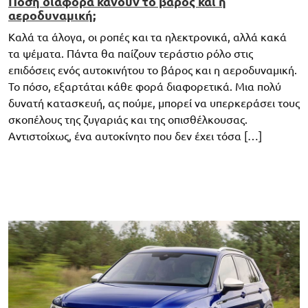
Πόση διαφορά κάνουν το βάρος και η
αεροδυναμική;
Καλά τα άλογα, οι ροπές και τα ηλεκτρονικά, αλλά κακά
τα ψέματα. Πάντα θα παίζουν τεράστιο ρόλο στις
επιδόσεις ενός αυτοκινήτου το βάρος και η αεροδυναμική.
Το πόσο, εξαρτάται κάθε φορά διαφορετικά. Μια πολύ
δυνατή κατασκευή, ας πούμε, μπορεί να υπερκεράσει τους
σκοπέλους της ζυγαριάς και της οπισθέλκουσας.
Αντιστοίχως, ένα αυτοκίνητο που δεν έχει τόσα […]