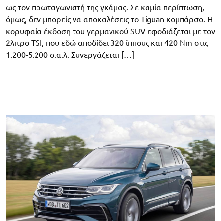
ως τον πρωταγωνιστή της γκάμας. Σε καμία περίπτωση,
όμως, δεν μπορείς να αποκαλέσεις το Tiguan κομπάρσο. Η
κορυφαία έκδοση του γερμανικού SUV εφοδιάζεται με τον
2λιτρο TSI, που εδώ αποδίδει 320 ίππους και 420 Nm στις
1.200-5.200 σ.α.λ. Συνεργάζεται […]