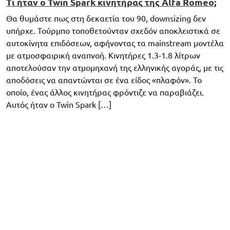
Τι ήταν ο Twin Spark κινητήρας της Alfa Romeo;
Θα θυμάστε πως στη δεκαετία του 90, downsizing δεν
υπήρχε. Τούρμπο τοποθετούνταν σχεδόν αποκλειστικά σε
αυτοκίνητα επιδόσεων, αφήνοντας τα mainstream μοντέλα
με ατμοσφαιρική αναπνοή. Κινητήρες 1.3-1.8 λίτρων
αποτελούσαν την ατμομηχανή της ελληνικής αγοράς, με τις
αποδόσεις να απαντώνται σε ένα είδος «πλαφόν». Το
οποίο, ένας άλλος κινητήρας φρόντιζε να παραβιάζει.
Αυτός ήταν ο Twin Spark […]