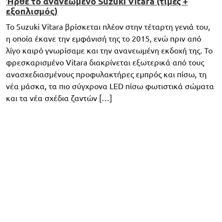
Ήρθε το ανανεωμένο Suzuki Vitara (τιμές +
εξοπλισμός)
Το Suzuki Vitara βρίσκεται πλέον στην τέταρτη γενιά του,
η οποία έκανε την εμφάνισή της το 2015, ενώ πριν από
λίγο καιρό γνωρίσαμε και την ανανεωμένη εκδοχή της. Το
φρεσκαρισμένο Vitara διακρίνεται εξωτερικά από τους
ανασχεδιασμένους προφυλακτήρες εμπρός και πίσω, τη
νέα μάσκα, τα πιο σύγχρονα LED πίσω φωτιστικά σώματα
και τα νέα σχέδια ζαντών […]