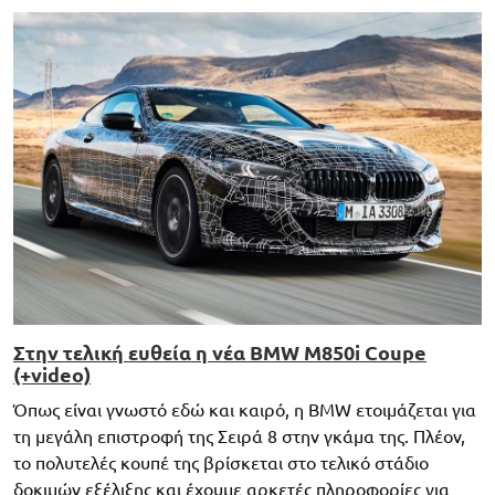
Στην τελική ευθεία η νέα ΒMW M850i Coupe
(+video)
Όπως είναι γνωστό εδώ και καιρό, η BMW ετοιμάζεται για
τη μεγάλη επιστροφή της Σειρά 8 στην γκάμα της. Πλέον,
το πολυτελές κουπέ της βρίσκεται στο τελικό στάδιο
δοκιμών εξέλιξης και έχουμε αρκετές πληροφορίες για