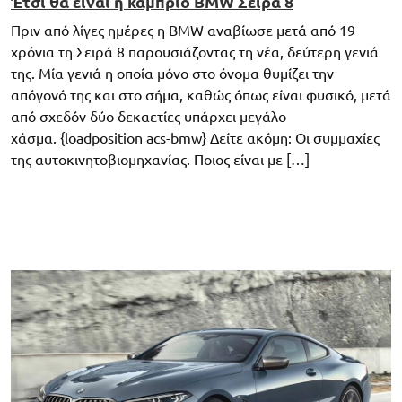
Έτσι θα είναι η κάμπριο BMW Σειρά 8
Πριν από λίγες ημέρες η BMW αναβίωσε μετά από 19
χρόνια τη Σειρά 8 παρουσιάζοντας τη νέα, δεύτερη γενιά
της. Μία γενιά η οποία μόνο στο όνομα θυμίζει την
απόγονό της και στο σήμα, καθώς όπως είναι φυσικό, μετά
από σχεδόν δύο δεκαετίες υπάρχει μεγάλο
χάσμα. {loadposition acs-bmw} Δείτε ακόμη: Οι συμμαχίες
της αυτοκινητοβιομηχανίας. Ποιος είναι με […]