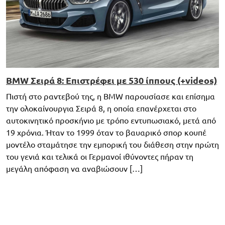
BMW Σειρά 8: Επιστρέφει με 530 ίππους (+videos)
Πιστή στο ραντεβού της, η BMW παρουσίασε και επίσημα
την ολοκαίνουργια Σειρά 8, η οποία επανέρχεται στο
αυτοκινητικό προσκήνιο με τρόπο εντυπωσιακό, μετά από
19 χρόνια. Ήταν το 1999 όταν το βαυαρικό σπορ κουπέ
μοντέλο σταμάτησε την εμπορική του διάθεση στην πρώτη
του γενιά και τελικά οι Γερμανοί ιθύνοντες πήραν τη
μεγάλη απόφαση να αναβιώσουν […]