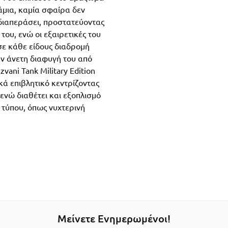
άμια, καμία σφαίρα δεν
 διαπεράσει, προστατεύοντας
 του, ενώ οι εξαιρετικές του
σε κάθε είδους διαδρομή
ην άνετη διαφυγή του από
zvani Tank Military Edition
ικά επιβλητικό κεντρίζοντας
ενώ διαθέτει και εξοπλισμό
 τύπου, όπως νυχτερινή
Μείνετε Ενημερωμένοι!