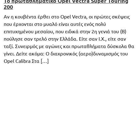
Το πρωταθληματικό Opel Vectra Super Touring
200
Αν η κουβέντα έρθει στο Opel Vectra, οι πρώτες σκέψεις
που έρχονται στο μυαλό είναι αυτές ενός πολύ
επιτυχημένου μεσαίου, που ειδικά στην 2η γενιά του (Β)
πούλησε σαν τρελό στην Ελλάδα. Είτε σαν Ι.Χ., είτε σαν
ταξί. Συνειρμός με αγώνες και πρωταθλήματα δύσκολα θα
γίνει. Δείτε ακόμα: O διαχρονικός (αερο)δυναμισμός του
Opel Calibra Στα […]