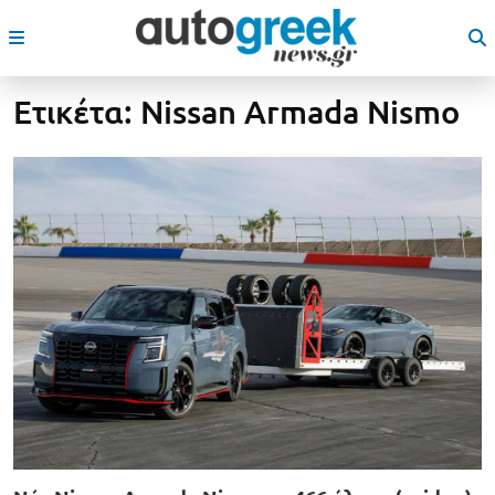
Ετικέτα:
Nissan Armada Nismo