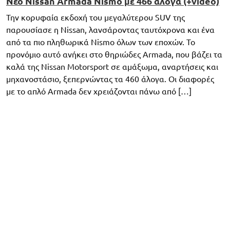
Νέο Nissan Armada Nismo με 466 άλογα (+video)
Την κορυφαία εκδοχή του μεγαλύτερου SUV της
παρουσίασε η Nissan, λανσάροντας ταυτόχρονα και ένα
από τα πιο πληθωρικά Nismo όλων των εποχών. Το
προνόμιο αυτό ανήκει στο θηριώδες Armada, που βάζει τα
καλά της Nissan Motorsport σε αμάξωμα, αναρτήσεις και
μηχανοστάσιο, ξεπερνώντας τα 460 άλογα. Οι διαφορές
με το απλό Armada δεν χρειάζονται πάνω από […]