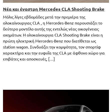
Νέα και έναστρη Mercedes CLA Shooting Brake
Μόλις λίγες εβδομάδες μετά την πρεμιέρα της
ολοκαίνουργιας CLA , η Mercedes-Benz παρουσιάζει το
δεύτερο μοντέλο αυτής της εντελώς νέας οικογένειας
οχημάτων. Η ολοκαίνουργια CLA Shooting Brake είναι η
πρώτη ηλεκτρική Mercedes-Benz που διατίθεται ως
station wagon. Συνδυάζει την κομψότητα, τον σπορτίφ
χαρακτήρα και την ευφυΐα της CLA με άφθονο χώρο για
επιβάτες και αποσκευές, […]