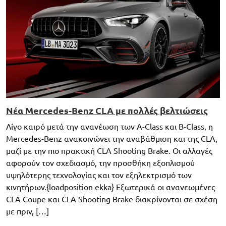
Νέα Mercedes-Benz CLA με πολλές βελτιώσεις
Λίγο καιρό μετά την ανανέωση των A-Class και B-Class, η
Mercedes-Benz ανακοινώνει την αναβάθμιση και της CLA,
μαζί με την πιο πρακτική CLA Shooting Brake. Οι αλλαγές
αφορούν τον σχεδιασμό, την προσθήκη εξοπλισμού
υψηλότερης τεχνολογίας και τον εξηλεκτρισμό των
κινητήρων.{loadposition ekka} Εξωτερικά οι ανανεωμένες
CLA Coupe και CLA Shooting Brake διακρίνονται σε σχέση
με πριν, […]