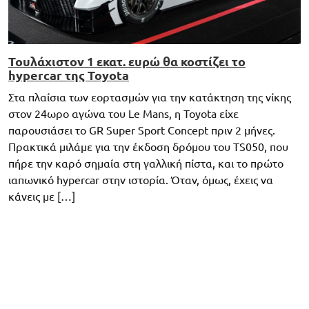
Toυλάχιστον 1 εκατ. ευρώ θα κοστίζει το
hypercar της Toyota
Στα πλαίσια των εορτασμών για την κατάκτηση της νίκης
στον 24ωρο αγώνα του Le Mans, η Toyota είχε
παρουσιάσει το GR Super Sport Concept πριν 2 μήνες.
Πρακτικά μιλάμε για την έκδοση δρόμου του TS050, που
πήρε την καρό σημαία στη γαλλική πίστα, και το πρώτο
ιαπωνικό hypercar στην ιστορία. Όταν, όμως, έχεις να
κάνεις με […]