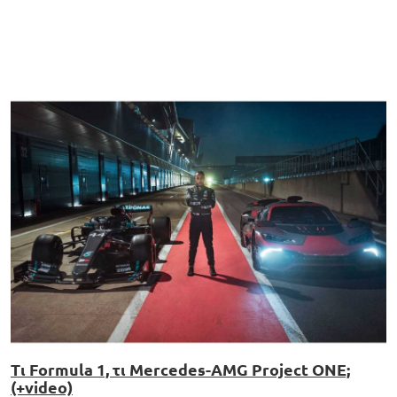
Τι Formula 1, τι Mercedes-AMG Project ONE;
(+video)