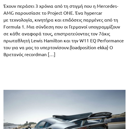
Έχουν περάσει 3 χρόνια από τη στιγμή που η Mercedes-
AMG παρουσίασε το Project ONE. Ένα hypercar
με τεχνολογία, κινητήρα και επιδόσεις παρμένες από τη
Formula 1. Μια σύνδεση που οι Γερμανοί υπογραμμίζουν
σε κάθε αναφορά τους, επιστρατεύοντας τον 7άκις
πρωταθλητή Lewis Hamilton και την W11 EQ Performance
του για να μας το υπερτονίσουν.{loadposition ekka} O
Βρετανός recordman […]