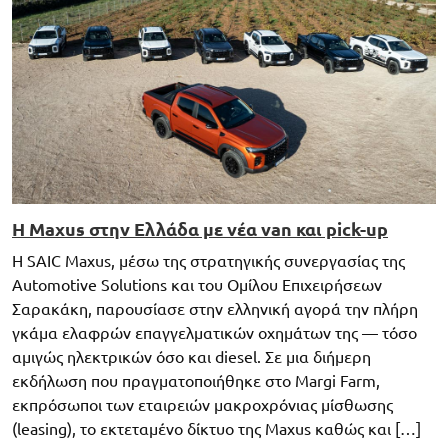
H Maxus στην Ελλάδα με νέα van και pick-up
Η SAIC Maxus, μέσω της στρατηγικής συνεργασίας της
Automotive Solutions και του Ομίλου Επιχειρήσεων
Σαρακάκη, παρουσίασε στην ελληνική αγορά την πλήρη
γκάμα ελαφρών επαγγελματικών οχημάτων της — τόσο
αμιγώς ηλεκτρικών όσο και diesel. Σε μια διήμερη
εκδήλωση που πραγματοποιήθηκε στο Margi Farm,
εκπρόσωποι των εταιρειών μακροχρόνιας μίσθωσης
(leasing), το εκτεταμένο δίκτυο της Maxus καθώς και […]