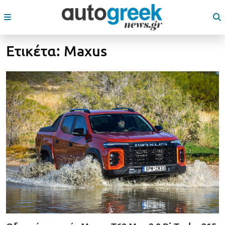
Ετικέτα:
Maxus