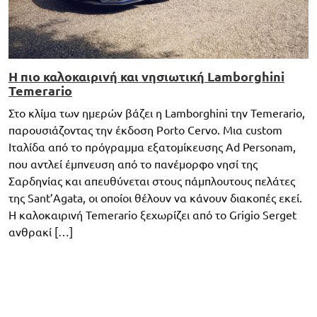
Η πιο καλοκαιρινή και νησιωτική Lamborghini
Temerario
Στο κλίμα των ημερών βάζει η Lamborghini την Temerario,
παρουσιάζοντας την έκδοση Porto Cervo. Μια custom
Ιταλίδα από το πρόγραμμα εξατομίκευσης Ad Personam,
που αντλεί έμπνευση από το πανέμορφο νησί της
Σαρδηνίας και απευθύνεται στους πάμπλουτους πελάτες
της Sant’Agata, οι οποίοι θέλουν να κάνουν διακοπές εκεί.
Η καλοκαιρινή Temerario ξεχωρίζει από το Grigio Serget
ανθρακί […]