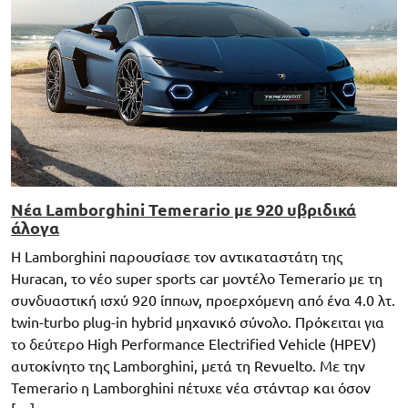
Νέα Lamborghini Temerario με 920 υβριδικά
άλογα
Η Lamborghini παρουσίασε τον αντικαταστάτη της
Huracan, το νέο super sports car μοντέλο Temerario με τη
συνδυαστική ισχύ 920 ίππων, προερχόμενη από ένα 4.0 λτ.
twin-turbo plug-in hybrid μηχανικό σύνολο. Πρόκειται για
το δεύτερο High Performance Electrified Vehicle (HPEV)
αυτοκίνητο της Lamborghini, μετά τη Revuelto. Με την
Temerario η Lamborghini πέτυχε νέα στάνταρ και όσον