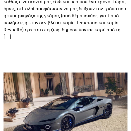
καθώς είναι κοντά μας εδώ και περίπου ένα χρόνο. Τώρα,
όμως, οι Ιταλοί αποφάσισαν να μας δείξουν τον τρόπο που
η «υπαρχηγός» της γκάμας (από θέμα ισχύος, γιατί από
πωλήσεις η Urus δεν βλέπει καμία Temerario και καμία
Revuelto) έρχεται στη ζωή, δημοσιεύοντας καρέ από τη
[…]