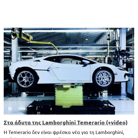
Στα άδυτα της Lamborghini Temerario (+video)
Η Temerario δεν είναι φρέσκα νέα για τη Lamborghini,