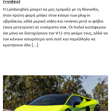
(+video)
Η Lamborghini μπορεί να μας τρόμαξε με τη Revuelto,
όταν πρώτη φορά μπήκε στον κόσμο των plug-in
υβριδικών, αλλά μερικά video και reviews μετά οι φόβοι
είχαν μετατραπεί σε ευχάριστο σοκ. Οι Ιταλοί κατάφεραν
όχι μόνο να διατηρήσουν τον V12 στη γκάμα τους, αλλά να
τον κάνουν ισχυρότερο από ποτέ και παράλληλα να
κρατήσουν όλα […]