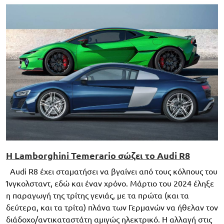
Η Lamborghini Temerario σώζει το Audi R8
Audi R8 έχει σταματήσει να βγαίνει από τους κόλπους του
Ίνγκολσταντ, εδώ και έναν χρόνο. Μάρτιο του 2024 έληξε
η παραγωγή της τρίτης γενιάς, με τα πρώτα (και τα
δεύτερα, και τα τρίτα) πλάνα των Γερμανών να ήθελαν τον
διάδοχο/αντικαταστάτη αμιγώς ηλεκτρικό. Η αλλαγή στις