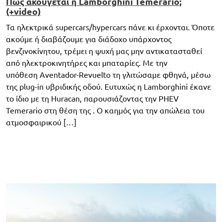
Πώς ακούγεται η Lamborghini Temerario;
(+video)
Τα ηλεκτρικά supercars/hypercars πάνε κι έρχονται. Όποτε
ακούμε ή διαβάζουμε για διάδοχο υπάρχοντος
βενζινοκίνητου, τρέμει η ψυχή μας μην αντικατασταθεί
από ηλεκτροκινητήρες και μπαταρίες. Με την
υπόθεση Aventador-Revuelto τη γλιτώσαμε φθηνά, μέσω
της plug-in υβριδικής οδού. Ευτυχώς η Lamborghini έκανε
το ίδιο με τη Huracan, παρουσιάζοντας την PHEV
Temerario στη θέση της . Ο καημός για την απώλεια του
ατμοσφαιρικού […]