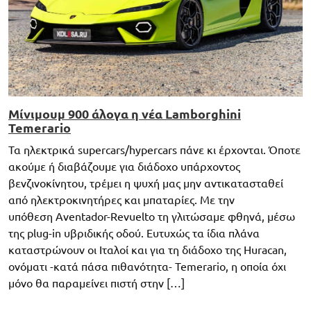
Μίνιμουμ 900 άλογα η νέα Lamborghini
Temerario
Τα ηλεκτρικά supercars/hypercars πάνε κι έρχονται. Όποτε
ακούμε ή διαβάζουμε για διάδοχο υπάρχοντος
βενζινοκίνητου, τρέμει η ψυχή μας μην αντικατασταθεί
από ηλεκτροκινητήρες και μπαταρίες. Με την
υπόθεση Aventador-Revuelto τη γλιτώσαμε φθηνά, μέσω
της plug-in υβριδικής οδού. Ευτυχώς τα ίδια πλάνα
καταστρώνουν οι Ιταλοί και για τη διάδοχο της Huracan,
ονόματι -κατά πάσα πιθανότητα- Temerario, η οποία όχι
μόνο θα παραμείνει πιστή στην […]