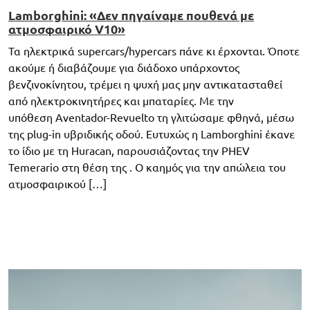
Lamborghini: «Δεν πηγαίναμε πουθενά με
ατμοσφαιρικό V10»
Τα ηλεκτρικά supercars/hypercars πάνε κι έρχονται. Όποτε
ακούμε ή διαβάζουμε για διάδοχο υπάρχοντος
βενζινοκίνητου, τρέμει η ψυχή μας μην αντικατασταθεί
από ηλεκτροκινητήρες και μπαταρίες. Με την
υπόθεση Aventador-Revuelto τη γλιτώσαμε φθηνά, μέσω
της plug-in υβριδικής οδού. Ευτυχώς η Lamborghini έκανε
το ίδιο με τη Huracan, παρουσιάζοντας την PHEV
Temerario στη θέση της . Ο καημός για την απώλεια του
ατμοσφαιρικού […]