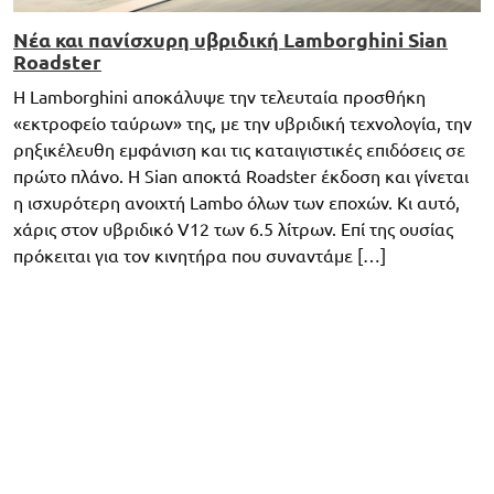
Νέα και πανίσχυρη υβριδική Lamborghini Sian
Roadster
Η Lamborghini αποκάλυψε την τελευταία προσθήκη
«εκτροφείο ταύρων» της, με την υβριδική τεχνολογία, την
ρηξικέλευθη εμφάνιση και τις καταιγιστικές επιδόσεις σε
πρώτο πλάνο. Η Sian αποκτά Roadster έκδοση και γίνεται
η ισχυρότερη ανοιχτή Lambo όλων των εποχών. Κι αυτό,
χάρις στον υβριδικό V12 των 6.5 λίτρων. Επί της ουσίας
πρόκειται για τον κινητήρα που συναντάμε […]