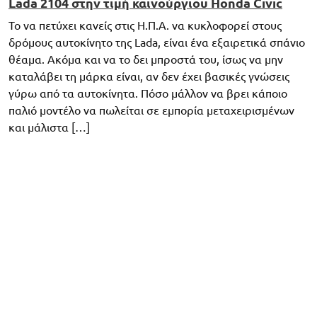
Lada 2104 στην τιμή καινούργιου Honda Civic
Το να πετύχει κανείς στις Η.Π.Α. να κυκλοφορεί στους
δρόμους αυτοκίνητο της Lada, είναι ένα εξαιρετικά σπάνιο
θέαμα. Ακόμα και να το δει μπροστά του, ίσως να μην
καταλάβει τη μάρκα είναι, αν δεν έχει βασικές γνώσεις
γύρω από τα αυτοκίνητα. Πόσο μάλλον να βρει κάποιο
παλιό μοντέλο να πωλείται σε εμπορία μεταχειρισμένων
και μάλιστα […]