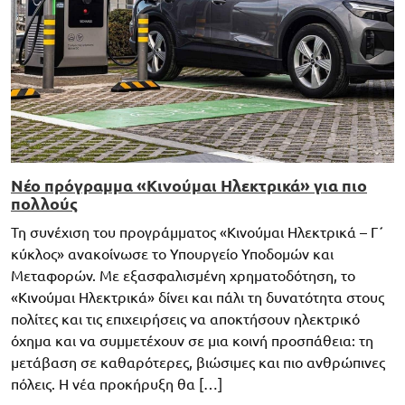
Νέο πρόγραμμα «Κινούμαι Ηλεκτρικά» για πιο
πολλούς
Τη συνέχιση του προγράμματος «Κινούμαι Ηλεκτρικά – Γ΄
κύκλος» ανακοίνωσε το Υπουργείο Υποδομών και
Μεταφορών. Με εξασφαλισμένη χρηματοδότηση, το
«Κινούμαι Ηλεκτρικά» δίνει και πάλι τη δυνατότητα στους
πολίτες και τις επιχειρήσεις να αποκτήσουν ηλεκτρικό
όχημα και να συμμετέχουν σε μια κοινή προσπάθεια: τη
μετάβαση σε καθαρότερες, βιώσιμες και πιο ανθρώπινες
πόλεις. Η νέα προκήρυξη θα […]