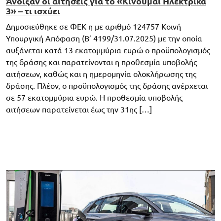
Άνοιξαν οι αιτήσεις για το «Κινούμαι Ηλεκτρικά
3» – τι ισχύει
Δημοσιεύθηκε σε ΦΕΚ η με αριθμό 124757 Κοινή
Υπουργική Απόφαση (Β’ 4199/31.07.2025) με την οποία
αυξάνεται κατά 13 εκατομμύρια ευρώ ο προϋπολογισμός
της δράσης και παρατείνονται η προθεσμία υποβολής
αιτήσεων, καθώς και η ημερομηνία ολοκλήρωσης της
δράσης. Πλέον, ο προϋπολογισμός της δράσης ανέρχεται
σε 57 εκατομμύρια ευρώ. Η προθεσμία υποβολής
αιτήσεων παρατείνεται έως την 31ης […]